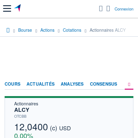
Menu
Connexion
Bourse
Actions
Cotations
Actionnaires ALCY
COURS
ACTUALITÉS
ANALYSES
CONSENSUS
Actionnaires
SOCIÉTÉ
ALCY
HISTORIQUE
OTCBB
12,0400
(c)
ACTIONNAIRES
USD
0,00%