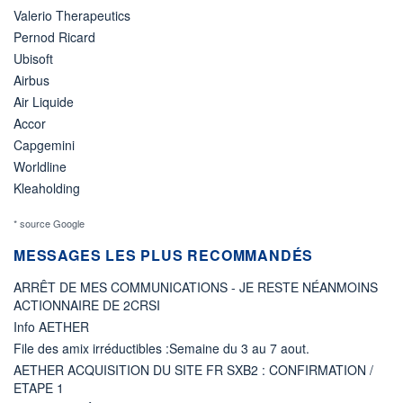
Valerio Therapeutics
Pernod Ricard
Ubisoft
Airbus
Air Liquide
Accor
Capgemini
Worldline
Kleaholding
* source Google
MESSAGES LES PLUS RECOMMANDÉS
ARRÊT DE MES COMMUNICATIONS - JE RESTE NÉANMOINS
ACTIONNAIRE DE 2CRSI
Info AETHER
File des amix irréductibles :Semaine du 3 au 7 aout.
AETHER ACQUISITION DU SITE FR SXB2 : CONFIRMATION /
ETAPE 1