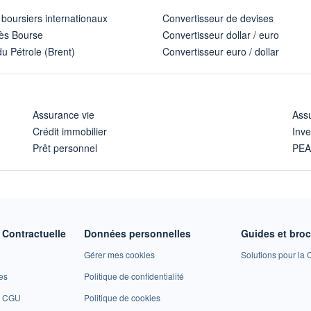
 boursiers internationaux
Convertisseur de devises
ès Bourse
Convertisseur dollar / euro
u Pétrole (Brent)
Convertisseur euro / dollar
Assurance vie
Assu
Crédit immobilier
Inve
Prêt personnel
PE
Contractuelle
Données personnelles
Guides et bro
Gérer mes cookies
Solutions pour la C
es
Politique de confidentialité
et CGU
Politique de cookies