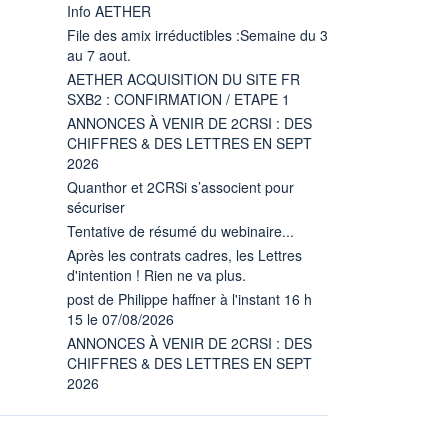
Info AETHER
File des amix irréductibles :Semaine du 3
au 7 aout.
AETHER ACQUISITION DU SITE FR
SXB2 : CONFIRMATION / ETAPE 1
ANNONCES À VENIR DE 2CRSI : DES
CHIFFRES & DES LETTRES EN SEPT
2026
Quanthor et 2CRSi s’associent pour
sécuriser
Tentative de résumé du webinaire...
Après les contrats cadres, les Lettres
d'intention ! Rien ne va plus.
post de Philippe haffner à l'instant 16 h
15 le 07/08/2026
ANNONCES À VENIR DE 2CRSI : DES
CHIFFRES & DES LETTRES EN SEPT
2026