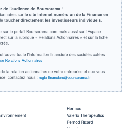
ez de l'audience de Boursorama !
tionnaires sur
le site Internet numéro un de la Finance en
 de
toucher directement les investisseurs individuels
.
e sur le portail Boursorama.com mais aussi sur l'Espace
ect sur la rubrique « Relations Actionnaires » et sur la fiche
acrée.
retrouvez toute l'information financière des sociétés cotées
.
ce Relations Actionnaires
de la relation actionnaires de votre entreprise et que vous
pace, contactez-nous :
regie-financiere@boursorama.fr
Hermes
 Environnement
Valerio Therapeutics
Pernod Ricard