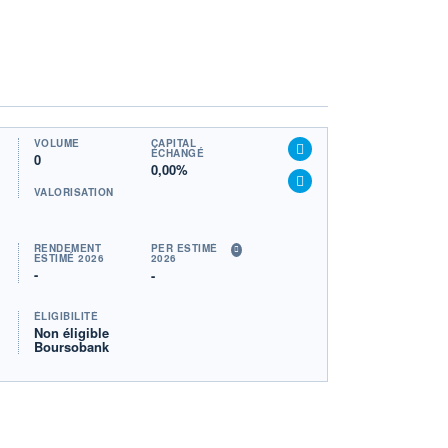
VOLUME
CAPITAL
ÉCHANGÉ
0
0,00%
VALORISATION
RENDEMENT
PER ESTIMÉ
ESTIMÉ 2026
2026
-
-
ÉLIGIBILITÉ
Non éligible
Boursobank