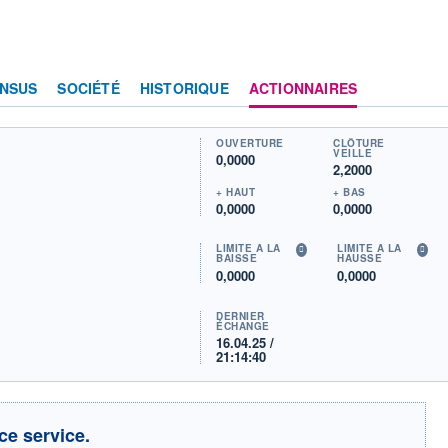
NSUS
SOCIÉTÉ
HISTORIQUE
ACTIONNAIRES
OUVERTURE
CLÔTURE
VEILLE
0,0000
2,2000
+ HAUT
+ BAS
0,0000
0,0000
LIMITE À LA
LIMITE À LA
BAISSE
HAUSSE
0,0000
0,0000
DERNIER
ÉCHANGE
16.04.25 /
21:14:40
ce service.