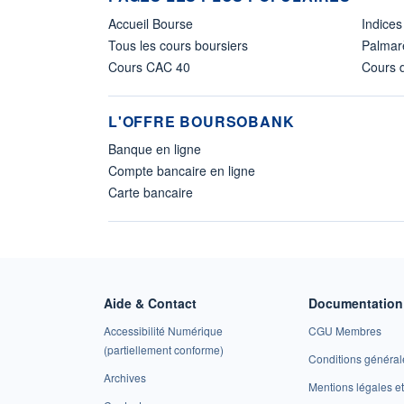
Accueil Bourse
Indices
Tous les cours boursiers
Palmar
Cours CAC 40
Cours d
L'OFFRE BOURSOBANK
Banque en ligne
Compte bancaire en ligne
Carte bancaire
Aide & Contact
Documentation 
Accessibilité Numérique
CGU Membres
(partiellement conforme)
Conditions général
Archives
Mentions légales 