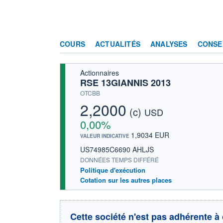
COURS
ACTUALITÉS
ANALYSES
CONSE
Actionnaires
RSE 13GIANNIS 2013
OTCBB
2,2000
(c)
USD
0,00%
1,9034 EUR
VALEUR INDICATIVE
US74985C6690 AHLJS
DONNÉES TEMPS DIFFÉRÉ
Politique d'exécution
Cotation sur les autres places
Cette société n'est pas adhérente à 