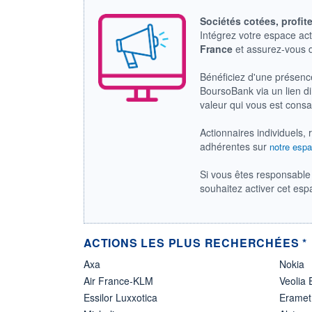
Sociétés cotées, profit
Intégrez votre espace ac
France
et assurez-vous
Bénéficiez d'une présenc
BoursoBank via un lien dir
valeur qui vous est cons
Actionnaires individuels, 
adhérentes sur
notre espa
Si vous êtes responsable 
souhaitez activer cet es
ACTIONS LES PLUS RECHERCHÉES *
Axa
Nokia
Air France-KLM
Veolia
Essilor Luxxotica
Eramet