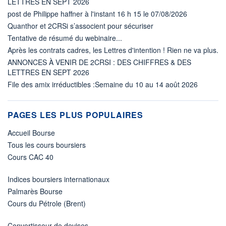
LETTRES EN SEPT 2026
post de Philippe haffner à l'instant 16 h 15 le 07/08/2026
Quanthor et 2CRSi s’associent pour sécuriser
Tentative de résumé du webinaire...
Après les contrats cadres, les Lettres d'intention ! Rien ne va plus.
ANNONCES À VENIR DE 2CRSI : DES CHIFFRES & DES
LETTRES EN SEPT 2026
File des amix irréductibles :Semaine du 10 au 14 août 2026
PAGES LES PLUS POPULAIRES
Accueil Bourse
Tous les cours boursiers
Cours CAC 40
Indices boursiers internationaux
Palmarès Bourse
Cours du Pétrole (Brent)
Convertisseur de devises