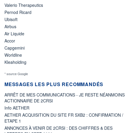
Valerio Therapeutics
Pernod Ricard
Ubisoft
Airbus
Air Liquide
Accor
Capgemini
Worldline
Kleaholding
* source Google
MESSAGES LES PLUS RECOMMANDÉS
ARRÊT DE MES COMMUNICATIONS - JE RESTE NÉANMOINS
ACTIONNAIRE DE 2CRSI
Info AETHER
AETHER ACQUISITION DU SITE FR SXB2 : CONFIRMATION /
ETAPE 1
ANNONCES À VENIR DE 2CRSI : DES CHIFFRES & DES