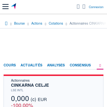
Menu
Connexion
Bourse
Actions
Cotations
Actionnaires CINKARNA
COURS
ACTUALITÉS
ANALYSES
CONSENSUS
Actionnaires
SOCIÉTÉ
CINKARNA CELJE
HISTORIQUE
LSE INTL
0,000
(c)
ACTIONNAIRES
EUR
-100,00%