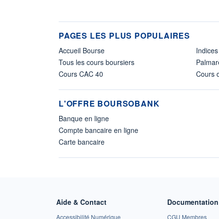
PAGES LES PLUS POPULAIRES
Accueil Bourse
Indices
Tous les cours boursiers
Palmar
Cours CAC 40
Cours d
L'OFFRE BOURSOBANK
Banque en ligne
Compte bancaire en ligne
Carte bancaire
Aide & Contact
Documentation 
Accessibilité Numérique
CGU Membres