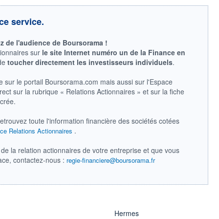
ce service.
ez de l'audience de Boursorama !
tionnaires sur
le site Internet numéro un de la Finance en
 de
toucher directement les investisseurs individuels
.
e sur le portail Boursorama.com mais aussi sur l'Espace
ect sur la rubrique « Relations Actionnaires » et sur la fiche
acrée.
retrouvez toute l'information financière des sociétés cotées
.
ce Relations Actionnaires
de la relation actionnaires de votre entreprise et que vous
pace, contactez-nous :
regie-financiere@boursorama.fr
Hermes