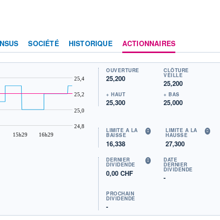
NSUS
SOCIÉTÉ
HISTORIQUE
ACTIONNAIRES
OUVERTURE
CLÔTURE
VEILLE
25,200
25,4
25,200
+ HAUT
+ BAS
25,2
25,300
25,000
25,0
24,8
LIMITE À LA
LIMITE À LA
15h29
16h29
BAISSE
HAUSSE
16,338
27,300
DERNIER
DATE
DIVIDENDE
DERNIER
DIVIDENDE
0,00 CHF
-
PROCHAIN
DIVIDENDE
-