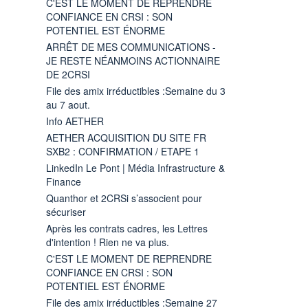
C'EST LE MOMENT DE REPRENDRE
CONFIANCE EN CRSI : SON
POTENTIEL EST ÉNORME
ARRÊT DE MES COMMUNICATIONS -
JE RESTE NÉANMOINS ACTIONNAIRE
DE 2CRSI
File des amix irréductibles :Semaine du 3
au 7 aout.
Info AETHER
AETHER ACQUISITION DU SITE FR
SXB2 : CONFIRMATION / ETAPE 1
LinkedIn Le Pont | Média Infrastructure &
Finance
Quanthor et 2CRSi s’associent pour
sécuriser
Après les contrats cadres, les Lettres
d'intention ! Rien ne va plus.
C'EST LE MOMENT DE REPRENDRE
CONFIANCE EN CRSI : SON
POTENTIEL EST ÉNORME
File des amix irréductibles :Semaine 27