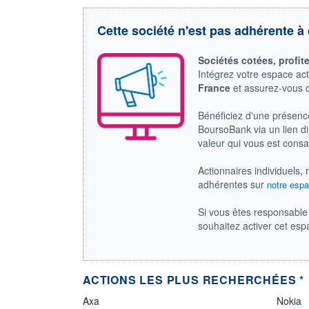
Cette société n'est pas adhérente à 
Sociétés cotées, profit
Intégrez votre espace ac
France
et assurez-vous
Bénéficiez d'une présenc
BoursoBank via un lien dir
valeur qui vous est cons
Actionnaires individuels, 
adhérentes sur
notre espa
Si vous êtes responsable 
souhaitez activer cet es
ACTIONS LES PLUS RECHERCHÉES *
Axa
Nokia