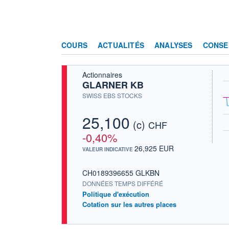
COURS
ACTUALITÉS
ANALYSES
CONSE
Actionnaires
GLARNER KB
SWISS EBS STOCKS
25,100
(c)
CHF
-0,40%
26,925 EUR
VALEUR INDICATIVE
CH0189396655 GLKBN
DONNÉES TEMPS DIFFÉRÉ
Politique d'exécution
Cotation sur les autres places