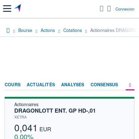
Menu
Connexion
Bourse
Actions
Cotations
Actionnaires DRAGONL
COURS
ACTUALITÉS
ANALYSES
CONSENSUS
Actionnaires
SOCIÉTÉ
DRAGONLOTT ENT. GP HD-,01
HISTORIQUE
XETRA
0,041
ACTIONNAIRES
EUR
0,00%