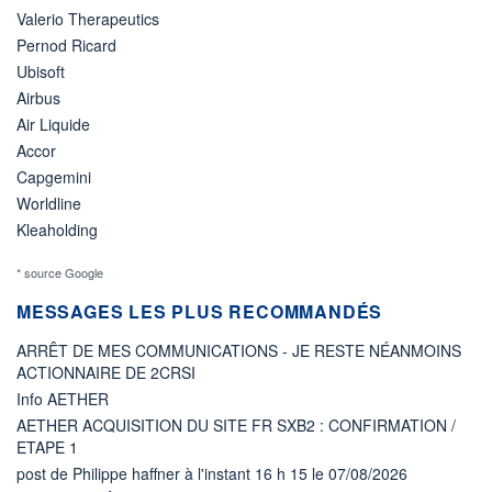
Valerio Therapeutics
Pernod Ricard
Ubisoft
Airbus
Air Liquide
Accor
Capgemini
Worldline
Kleaholding
* source Google
MESSAGES LES PLUS RECOMMANDÉS
ARRÊT DE MES COMMUNICATIONS - JE RESTE NÉANMOINS
ACTIONNAIRE DE 2CRSI
Info AETHER
AETHER ACQUISITION DU SITE FR SXB2 : CONFIRMATION /
ETAPE 1
post de Philippe haffner à l'instant 16 h 15 le 07/08/2026