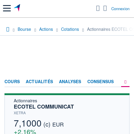
Menu
Connexion
Bourse
Actions
Cotations
Actionnaires ECOTEL
COURS
ACTUALITÉS
ANALYSES
CONSENSUS
Actionnaires
SOCIÉTÉ
ECOTEL COMMUNICAT
HISTORIQUE
XETRA
7,1000
(c)
ACTIONNAIRES
EUR
+2,16%