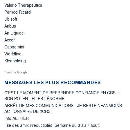
Valerio Therapeutics
Pernod Ricard
Ubisoft
Airbus
Air Liquide
Accor
Capgemini
Worldline
Kleaholding
* source Google
MESSAGES LES PLUS RECOMMANDÉS
C'EST LE MOMENT DE REPRENDRE CONFIANCE EN CRSI :
SON POTENTIEL EST ÉNORME
ARRÊT DE MES COMMUNICATIONS - JE RESTE NÉANMOINS
ACTIONNAIRE DE 2CRSI
Info AETHER
File des amix irréductibles :Semaine du 3 au 7 aout.