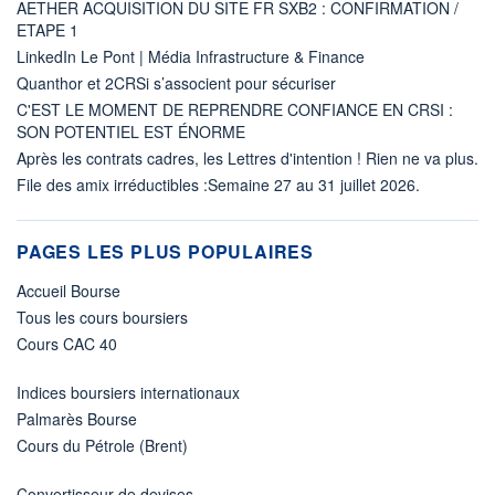
AETHER ACQUISITION DU SITE FR SXB2 : CONFIRMATION /
ETAPE 1
LinkedIn Le Pont | Média Infrastructure & Finance
Quanthor et 2CRSi s’associent pour sécuriser
C'EST LE MOMENT DE REPRENDRE CONFIANCE EN CRSI :
SON POTENTIEL EST ÉNORME
Après les contrats cadres, les Lettres d'intention ! Rien ne va plus.
File des amix irréductibles :Semaine 27 au 31 juillet 2026.
PAGES LES PLUS POPULAIRES
Accueil Bourse
Tous les cours boursiers
Cours CAC 40
Indices boursiers internationaux
Palmarès Bourse
Cours du Pétrole (Brent)
Convertisseur de devises