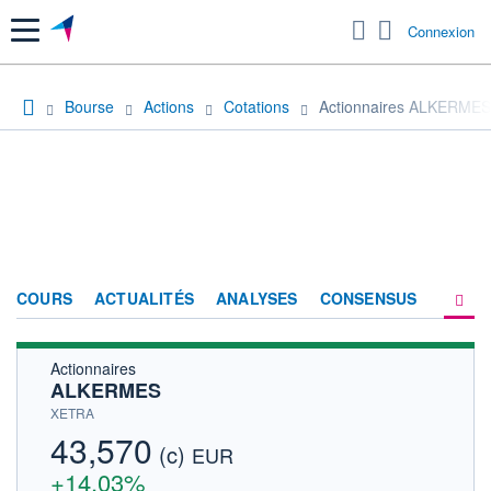
Menu
Connexion
Bourse
Actions
Cotations
Actionnaires ALKERMES
COURS
ACTUALITÉS
ANALYSES
CONSENSUS
Actionnaires
SOCIÉTÉ
ALKERMES
HISTORIQUE
XETRA
43,570
(c)
ACTIONNAIRES
EUR
+14,03%