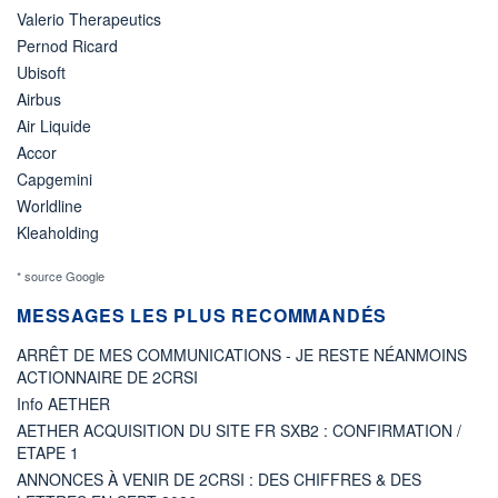
Valerio Therapeutics
Pernod Ricard
Ubisoft
Airbus
Air Liquide
Accor
Capgemini
Worldline
Kleaholding
* source Google
MESSAGES LES PLUS RECOMMANDÉS
ARRÊT DE MES COMMUNICATIONS - JE RESTE NÉANMOINS
ACTIONNAIRE DE 2CRSI
Info AETHER
AETHER ACQUISITION DU SITE FR SXB2 : CONFIRMATION /
ETAPE 1
ANNONCES À VENIR DE 2CRSI : DES CHIFFRES & DES