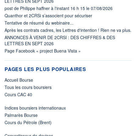
LETTRES EN SEPT 2026
post de Philippe haffner à l'instant 16 h 15 le 07/08/2026
Quanthor et 2CRSi s’associent pour sécuriser
Tentative de résumé du webinaire...
Après les contrats cadres, les Lettres d'intention ! Rien ne va plus.
ANNONCES À VENIR DE 2CRSI : DES CHIFFRES & DES
LETTRES EN SEPT 2026
Page Facebook « project Buena Vista »
PAGES LES PLUS POPULAIRES
Accueil Bourse
Tous les cours boursiers
Cours CAC 40
Indices boursiers internationaux
Palmarès Bourse
Cours du Pétrole (Brent)
Convertisseur de devises