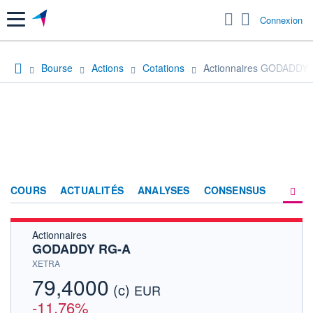
Menu
Connexion
Bourse
Actions
Cotations
Actionnaires GODADDY
COURS
ACTUALITÉS
ANALYSES
CONSENSUS
Actionnaires
SOCIÉTÉ
GODADDY RG-A
HISTORIQUE
XETRA
79,4000
(c)
ACTIONNAIRES
EUR
-11,76%