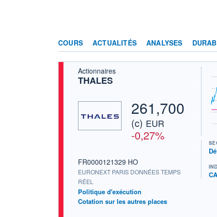
COURS
ACTUALITÉS
ANALYSES
DURAB
Actionnaires
THALES
261,700
(c)
EUR
-0,27%
SE
Dé
FR0000121329 HO
IN
EURONEXT PARIS DONNÉES TEMPS
CA
RÉEL
Politique d'exécution
Cotation sur les autres places