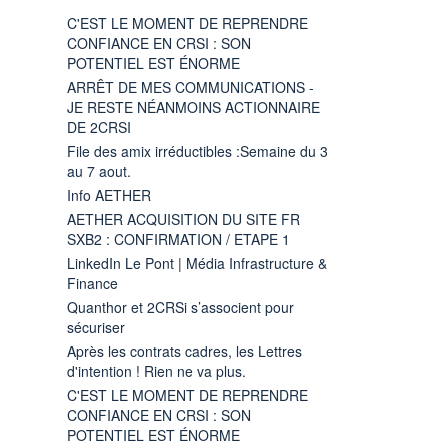
C'EST LE MOMENT DE REPRENDRE
CONFIANCE EN CRSI : SON
POTENTIEL EST ÉNORME
ARRÊT DE MES COMMUNICATIONS -
JE RESTE NÉANMOINS ACTIONNAIRE
DE 2CRSI
File des amix irréductibles :Semaine du 3
au 7 aout.
Info AETHER
AETHER ACQUISITION DU SITE FR
SXB2 : CONFIRMATION / ETAPE 1
LinkedIn Le Pont | Média Infrastructure &
Finance
Quanthor et 2CRSi s’associent pour
sécuriser
Après les contrats cadres, les Lettres
d'intention ! Rien ne va plus.
C'EST LE MOMENT DE REPRENDRE
CONFIANCE EN CRSI : SON
POTENTIEL EST ÉNORME