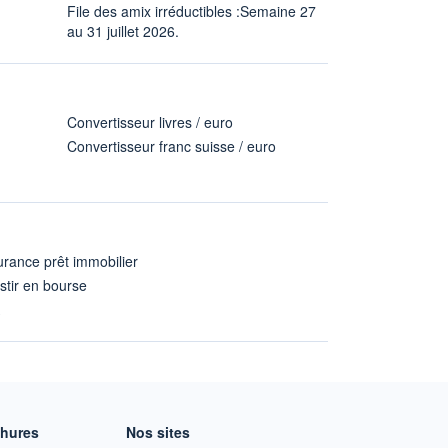
File des amix irréductibles :Semaine 27
au 31 juillet 2026.
Convertisseur livres / euro
Convertisseur franc suisse / euro
rance prêt immobilier
stir en bourse
A
chures
Nos sites