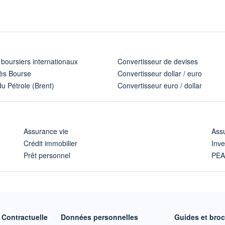
 boursiers internationaux
Convertisseur de devises
ès Bourse
Convertisseur dollar / euro
u Pétrole (Brent)
Convertisseur euro / dollar
Assurance vie
Assu
Crédit immobilier
Inve
Prêt personnel
PE
Contractuelle
Données personnelles
Guides et bro