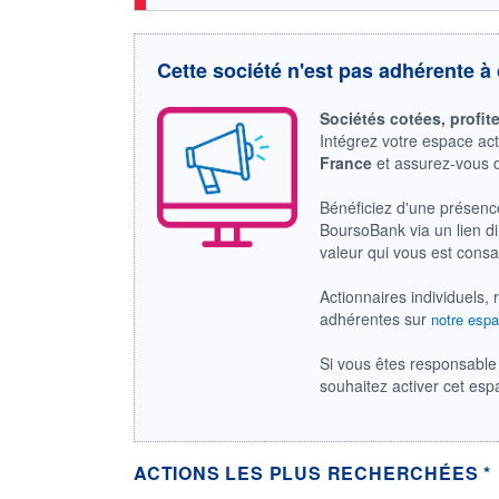
Cette société n'est pas adhérente à 
Sociétés cotées, profit
Intégrez votre espace ac
France
et assurez-vous
Bénéficiez d'une présenc
BoursoBank via un lien dir
valeur qui vous est cons
Actionnaires individuels, 
adhérentes sur
notre espa
Si vous êtes responsable 
souhaitez activer cet es
ACTIONS LES PLUS RECHERCHÉES *