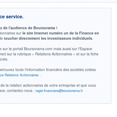
ce service.
ez de l'audience de Boursorama !
tionnaires sur
le site Internet numéro un de la Finance en
 de
toucher directement les investisseurs individuels
.
e sur le portail Boursorama.com mais aussi sur l'Espace
ect sur la rubrique « Relations Actionnaires » et sur la fiche
acrée.
retrouvez toute l'information financière des sociétés cotées
.
ce Relations Actionnaires
de la relation actionnaires de votre entreprise et que vous
pace, contactez-nous :
regie-financiere@boursorama.fr