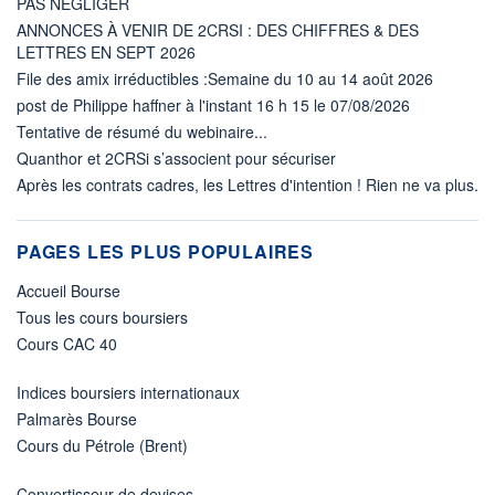
PAS NÉGLIGER
ANNONCES À VENIR DE 2CRSI : DES CHIFFRES & DES
LETTRES EN SEPT 2026
File des amix irréductibles :Semaine du 10 au 14 août 2026
post de Philippe haffner à l'instant 16 h 15 le 07/08/2026
Tentative de résumé du webinaire...
Quanthor et 2CRSi s’associent pour sécuriser
Après les contrats cadres, les Lettres d'intention ! Rien ne va plus.
PAGES LES PLUS POPULAIRES
Accueil Bourse
Tous les cours boursiers
Cours CAC 40
Indices boursiers internationaux
Palmarès Bourse
Cours du Pétrole (Brent)
Convertisseur de devises