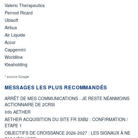
Valerio Therapeutics
Pernod Ricard
Ubisoft
Airbus
Air Liquide
Accor
Capgemini
Worldline
Kleaholding
* source Google
MESSAGES LES PLUS RECOMMANDÉS
ARRÊT DE MES COMMUNICATIONS - JE RESTE NÉANMOINS
ACTIONNAIRE DE 2CRSI
Info AETHER
AETHER ACQUISITION DU SITE FR SXB2 : CONFIRMATION /
ETAPE 1
OBJECTIFS DE CROISSANCE 2026-2027 : LES SIGNAUX À NE