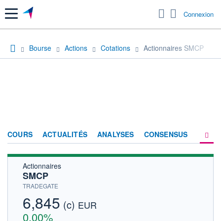
Menu
Connexion
Bourse
Actions
Cotations
Actionnaires SMCP
COURS
ACTUALITÉS
ANALYSES
CONSENSUS
Actionnaires
SOCIÉTÉ
SMCP
HISTORIQUE
TRADEGATE
6,845
(c)
ACTIONNAIRES
EUR
0,00%