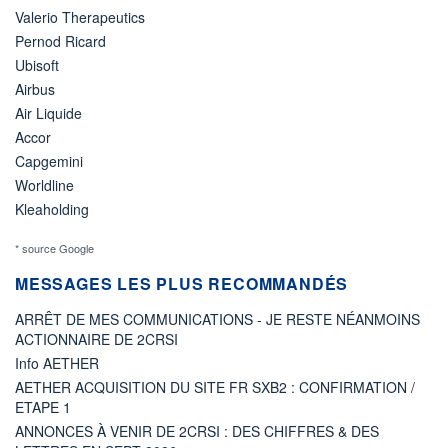
Valerio Therapeutics
Pernod Ricard
Ubisoft
Airbus
Air Liquide
Accor
Capgemini
Worldline
Kleaholding
* source Google
MESSAGES LES PLUS RECOMMANDÉS
ARRÊT DE MES COMMUNICATIONS - JE RESTE NÉANMOINS
ACTIONNAIRE DE 2CRSI
Info AETHER
AETHER ACQUISITION DU SITE FR SXB2 : CONFIRMATION /
ETAPE 1
ANNONCES À VENIR DE 2CRSI : DES CHIFFRES & DES