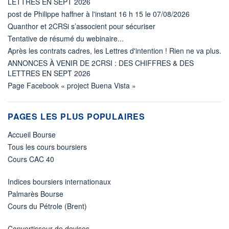
LETTRES EN SEPT 2026
post de Philippe haffner à l'instant 16 h 15 le 07/08/2026
Quanthor et 2CRSi s’associent pour sécuriser
Tentative de résumé du webinaire...
Après les contrats cadres, les Lettres d'intention ! Rien ne va plus.
ANNONCES À VENIR DE 2CRSI : DES CHIFFRES & DES
LETTRES EN SEPT 2026
Page Facebook « project Buena Vista »
PAGES LES PLUS POPULAIRES
Accueil Bourse
Tous les cours boursiers
Cours CAC 40
Indices boursiers internationaux
Palmarès Bourse
Cours du Pétrole (Brent)
Convertisseur de devises