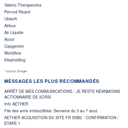
Valerio Therapeutics
Pernod Ricard
Ubisoft
Airbus
Air Liquide
Accor
Capgemini
Worldline
Kleaholding
* source Google
MESSAGES LES PLUS RECOMMANDÉS
ARRÊT DE MES COMMUNICATIONS - JE RESTE NÉANMOINS
ACTIONNAIRE DE 2CRSI
Info AETHER
File des amix irréductibles :Semaine du 3 au 7 aout.
AETHER ACQUISITION DU SITE FR SXB2 : CONFIRMATION /
ETAPE 1