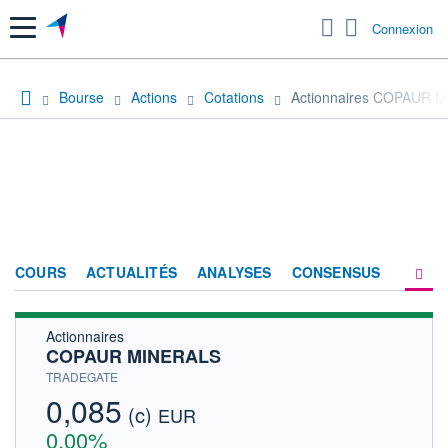
Menu
Connexion
Bourse
Actions
Cotations
Actionnaires COPAUR 
COURS
ACTUALITÉS
ANALYSES
CONSENSUS
Actionnaires
SOCIÉTÉ
COPAUR MINERALS
HISTORIQUE
TRADEGATE
0,085
(c)
ACTIONNAIRES
EUR
0,00%