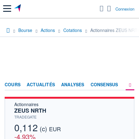
Menu
Connexion
Bourse
Actions
Cotations
Actionnaires ZEUS NRT
COURS
ACTUALITÉS
ANALYSES
CONSENSUS
Actionnaires
SOCIÉTÉ
ZEUS NRTH
HISTORIQUE
TRADEGATE
0,112
(c)
ACTIONNAIRES
EUR
-4,93%