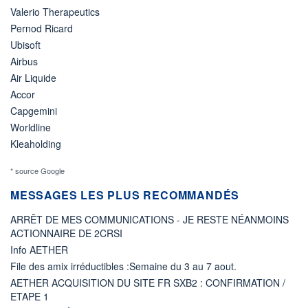
Valerio Therapeutics
Pernod Ricard
Ubisoft
Airbus
Air Liquide
Accor
Capgemini
Worldline
Kleaholding
* source Google
MESSAGES LES PLUS RECOMMANDÉS
ARRÊT DE MES COMMUNICATIONS - JE RESTE NÉANMOINS
ACTIONNAIRE DE 2CRSI
Info AETHER
File des amix irréductibles :Semaine du 3 au 7 aout.
AETHER ACQUISITION DU SITE FR SXB2 : CONFIRMATION /
ETAPE 1