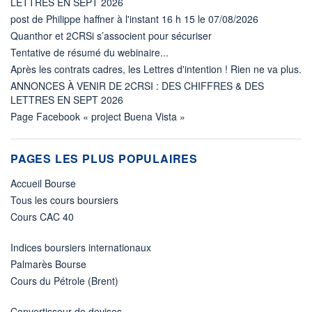
LETTRES EN SEPT 2026
post de Philippe haffner à l'instant 16 h 15 le 07/08/2026
Quanthor et 2CRSi s’associent pour sécuriser
Tentative de résumé du webinaire...
Après les contrats cadres, les Lettres d'intention ! Rien ne va plus.
ANNONCES À VENIR DE 2CRSI : DES CHIFFRES & DES
LETTRES EN SEPT 2026
Page Facebook « project Buena Vista »
PAGES LES PLUS POPULAIRES
Accueil Bourse
Tous les cours boursiers
Cours CAC 40
Indices boursiers internationaux
Palmarès Bourse
Cours du Pétrole (Brent)
Convertisseur de devises