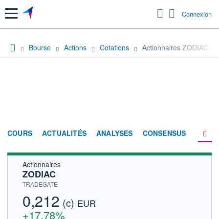
Menu
Connexion
Bourse
Actions
Cotations
Actionnaires ZODIAC
COURS
ACTUALITÉS
ANALYSES
CONSENSUS
Actionnaires
SOCIÉTÉ
ZODIAC
HISTORIQUE
TRADEGATE
0,212
(c)
ACTIONNAIRES
EUR
+17,78%