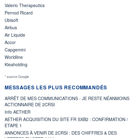
Valerio Therapeutics
Pernod Ricard
Ubisoft
Airbus
Air Liquide
Accor
Capgemini
Worldline
Kleaholding
* source Google
MESSAGES LES PLUS RECOMMANDÉS
ARRÊT DE MES COMMUNICATIONS - JE RESTE NÉANMOINS
ACTIONNAIRE DE 2CRSI
Info AETHER
AETHER ACQUISITION DU SITE FR SXB2 : CONFIRMATION /
ETAPE 1
ANNONCES À VENIR DE 2CRSI : DES CHIFFRES & DES