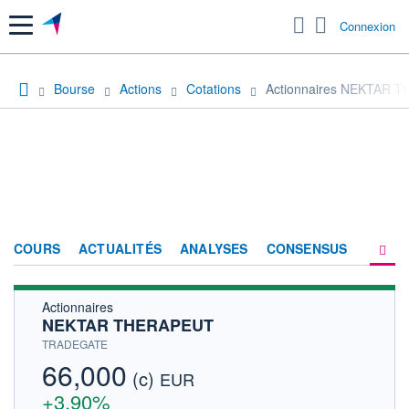
Menu
Connexion
Bourse
Actions
Cotations
Actionnaires NEKTAR 
COURS
ACTUALITÉS
ANALYSES
CONSENSUS
Actionnaires
SOCIÉTÉ
NEKTAR THERAPEUT
HISTORIQUE
TRADEGATE
66,000
(c)
ACTIONNAIRES
EUR
+3,90%