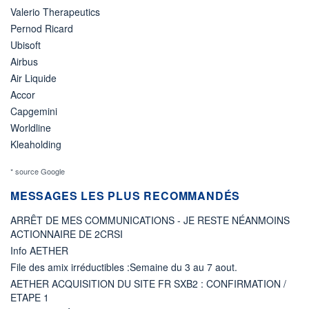
Valerio Therapeutics
Pernod Ricard
Ubisoft
Airbus
Air Liquide
Accor
Capgemini
Worldline
Kleaholding
* source Google
MESSAGES LES PLUS RECOMMANDÉS
ARRÊT DE MES COMMUNICATIONS - JE RESTE NÉANMOINS
ACTIONNAIRE DE 2CRSI
Info AETHER
File des amix irréductibles :Semaine du 3 au 7 aout.
AETHER ACQUISITION DU SITE FR SXB2 : CONFIRMATION /
ETAPE 1