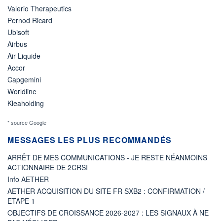
Valerio Therapeutics
Pernod Ricard
Ubisoft
Airbus
Air Liquide
Accor
Capgemini
Worldline
Kleaholding
* source Google
MESSAGES LES PLUS RECOMMANDÉS
ARRÊT DE MES COMMUNICATIONS - JE RESTE NÉANMOINS
ACTIONNAIRE DE 2CRSI
Info AETHER
AETHER ACQUISITION DU SITE FR SXB2 : CONFIRMATION /
ETAPE 1
OBJECTIFS DE CROISSANCE 2026-2027 : LES SIGNAUX À NE