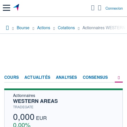
Menu
Connexion
Bourse
Actions
Cotations
Actionnaires WESTERN
COURS
ACTUALITÉS
ANALYSES
CONSENSUS
Actionnaires
SOCIÉTÉ
WESTERN AREAS
HISTORIQUE
TRADEGATE
0,000
ACTIONNAIRES
EUR
0,00%