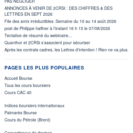
PAS NÉGLIGER
ANNONCES À VENIR DE 2CRSI : DES CHIFFRES & DES
LETTRES EN SEPT 2026
File des amix irréductibles :Semaine du 10 au 14 août 2026
post de Philippe haffner à l'instant 16 h 15 le 07/08/2026
Tentative de résumé du webinaire...
Quanthor et 2CRSi s’associent pour sécuriser
Après les contrats cadres, les Lettres d'intention ! Rien ne va plus.
PAGES LES PLUS POPULAIRES
Accueil Bourse
Tous les cours boursiers
Cours CAC 40
Indices boursiers internationaux
Palmarès Bourse
Cours du Pétrole (Brent)
Convertisseur de devises