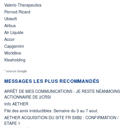
Valerio Therapeutics
Pernod Ricard
Ubisoft
Airbus
Air Liquide
Accor
Capgemini
Worldline
Kleaholding
* source Google
MESSAGES LES PLUS RECOMMANDÉS
ARRÊT DE MES COMMUNICATIONS - JE RESTE NÉANMOINS
ACTIONNAIRE DE 2CRSI
Info AETHER
File des amix irréductibles :Semaine du 3 au 7 aout.
AETHER ACQUISITION DU SITE FR SXB2 : CONFIRMATION /
ETAPE 1