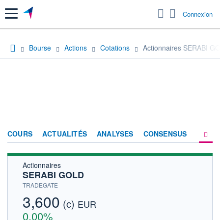
Menu
Connexion
Bourse
Actions
Cotations
Actionnaires SERABI G
COURS
ACTUALITÉS
ANALYSES
CONSENSUS
Actionnaires
SOCIÉTÉ
SERABI GOLD
HISTORIQUE
TRADEGATE
3,600
(c)
ACTIONNAIRES
EUR
0,00%