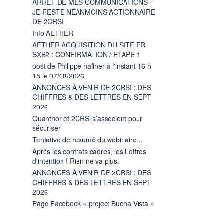
ARRÊT DE MES COMMUNICATIONS -
JE RESTE NÉANMOINS ACTIONNAIRE
DE 2CRSI
Info AETHER
AETHER ACQUISITION DU SITE FR
SXB2 : CONFIRMATION / ETAPE 1
post de Philippe haffner à l'instant 16 h
15 le 07/08/2026
ANNONCES À VENIR DE 2CRSI : DES
CHIFFRES & DES LETTRES EN SEPT
2026
Quanthor et 2CRSi s’associent pour
sécuriser
Tentative de résumé du webinaire...
Après les contrats cadres, les Lettres
d'intention ! Rien ne va plus.
ANNONCES À VENIR DE 2CRSI : DES
CHIFFRES & DES LETTRES EN SEPT
2026
Page Facebook « project Buena Vista »