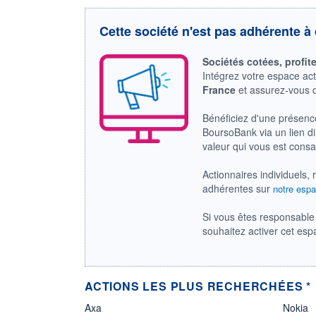
Cette société n'est pas adhérente à 
Sociétés cotées, profit
Intégrez votre espace ac
France
et assurez-vous
Bénéficiez d'une présenc
BoursoBank via un lien dir
valeur qui vous est cons
Actionnaires individuels, 
adhérentes sur
notre espa
Si vous êtes responsable 
souhaitez activer cet es
ACTIONS LES PLUS RECHERCHÉES *
Axa
Nokia