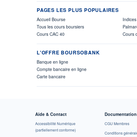
PAGES LES PLUS POPULAIRES
Accueil Bourse
Indices
Tous les cours boursiers
Palmar
Cours CAC 40
Cours d
L'OFFRE BOURSOBANK
Banque en ligne
Compte bancaire en ligne
Carte bancaire
Aide & Contact
Documentation 
Accessibilité Numérique
CGU Membres
(partiellement conforme)
Conditions général