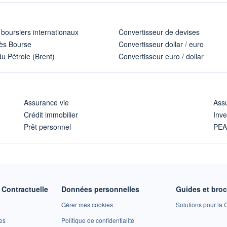
 boursiers internationaux
Convertisseur de devises
ès Bourse
Convertisseur dollar / euro
u Pétrole (Brent)
Convertisseur euro / dollar
Assurance vie
Assu
Crédit immobilier
Inve
Prêt personnel
PE
Contractuelle
Données personnelles
Guides et bro
Gérer mes cookies
Solutions pour la C
es
Politique de confidentialité