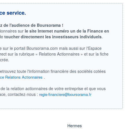
ce service.
ez de l'audience de Boursorama !
tionnaires sur
le site Internet numéro un de la Finance en
 de
toucher directement les investisseurs individuels
.
e sur le portail Boursorama.com mais aussi sur l'Espace
ect sur la rubrique « Relations Actionnaires » et sur la fiche
acrée.
retrouvez toute l'information financière des sociétés cotées
.
ce Relations Actionnaires
de la relation actionnaires de votre entreprise et que vous
pace, contactez-nous :
regie-financiere@boursorama.fr
Hermes