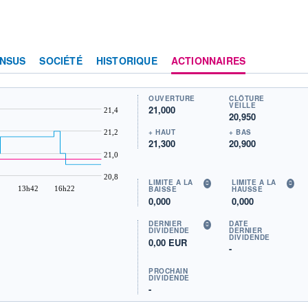
NSUS
SOCIÉTÉ
HISTORIQUE
ACTIONNAIRES
OUVERTURE
CLÔTURE
VEILLE
21,000
21,4
20,950
+ HAUT
+ BAS
21,2
21,300
20,900
21,0
20,8
LIMITE À LA
LIMITE À LA
13h42
16h22
BAISSE
HAUSSE
0,000
0,000
DERNIER
DATE
DIVIDENDE
DERNIER
DIVIDENDE
0,00 EUR
-
PROCHAIN
DIVIDENDE
-