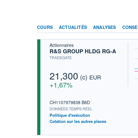
COURS
ACTUALITÉS
ANALYSES
CONSE
Actionnaires
R&S GROUP HLDG RG-A
TRADEGATE
21,300
(c)
EUR
+1,67%
CH1107979838 B8D
DONNÉES TEMPS RÉEL
Politique d'exécution
Cotation sur les autres places