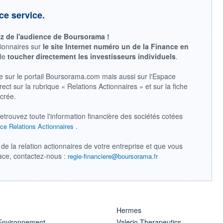
ce service.
ez de l'audience de Boursorama !
tionnaires sur
le site Internet numéro un de la Finance en
 de
toucher directement les investisseurs individuels
.
e sur le portail Boursorama.com mais aussi sur l'Espace
ect sur la rubrique « Relations Actionnaires » et sur la fiche
acrée.
retrouvez toute l'information financière des sociétés cotées
.
ce Relations Actionnaires
de la relation actionnaires de votre entreprise et que vous
pace, contactez-nous :
regie-financiere@boursorama.fr
Hermes
 Environnement
Valerio Therapeutics