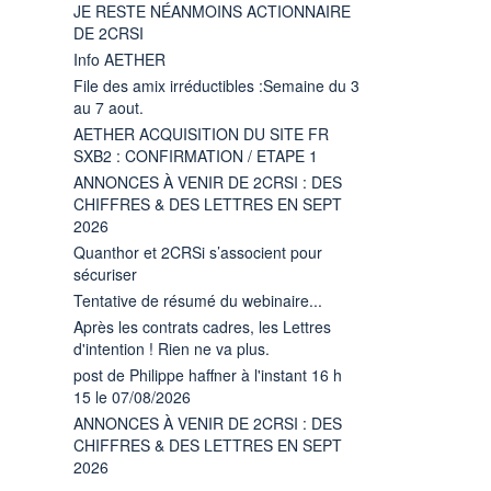
JE RESTE NÉANMOINS ACTIONNAIRE
DE 2CRSI
Info AETHER
File des amix irréductibles :Semaine du 3
au 7 aout.
AETHER ACQUISITION DU SITE FR
SXB2 : CONFIRMATION / ETAPE 1
ANNONCES À VENIR DE 2CRSI : DES
CHIFFRES & DES LETTRES EN SEPT
2026
Quanthor et 2CRSi s’associent pour
sécuriser
Tentative de résumé du webinaire...
Après les contrats cadres, les Lettres
d'intention ! Rien ne va plus.
post de Philippe haffner à l'instant 16 h
15 le 07/08/2026
ANNONCES À VENIR DE 2CRSI : DES
CHIFFRES & DES LETTRES EN SEPT
2026