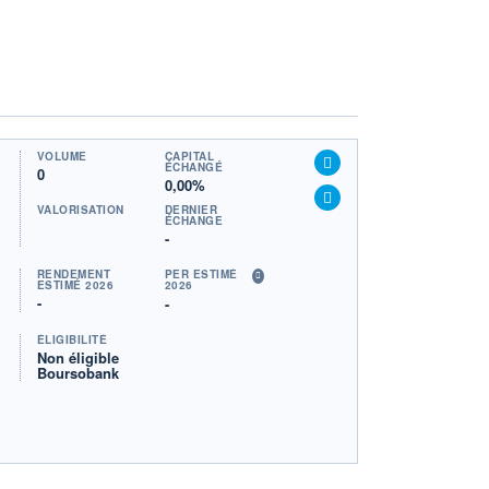
VOLUME
CAPITAL
ÉCHANGÉ
0
0,00%
VALORISATION
DERNIER
ÉCHANGE
-
RENDEMENT
PER ESTIMÉ
ESTIMÉ 2026
2026
-
-
ÉLIGIBILITÉ
Non éligible
Boursobank