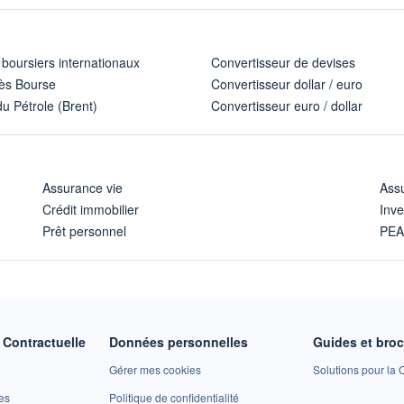
 boursiers internationaux
Convertisseur de devises
ès Bourse
Convertisseur dollar / euro
u Pétrole (Brent)
Convertisseur euro / dollar
Assurance vie
Assu
Crédit immobilier
Inve
Prêt personnel
PE
Contractuelle
Données personnelles
Guides et bro
Gérer mes cookies
Solutions pour la C
es
Politique de confidentialité