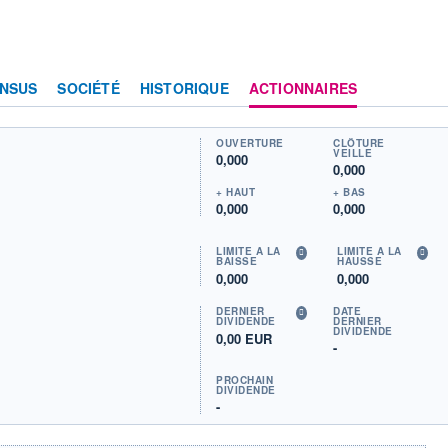
NSUS
SOCIÉTÉ
HISTORIQUE
ACTIONNAIRES
OUVERTURE
CLÔTURE
VEILLE
0,000
0,000
+ HAUT
+ BAS
0,000
0,000
LIMITE À LA
LIMITE À LA
BAISSE
HAUSSE
0,000
0,000
DERNIER
DATE
DIVIDENDE
DERNIER
DIVIDENDE
0,00 EUR
-
PROCHAIN
DIVIDENDE
-