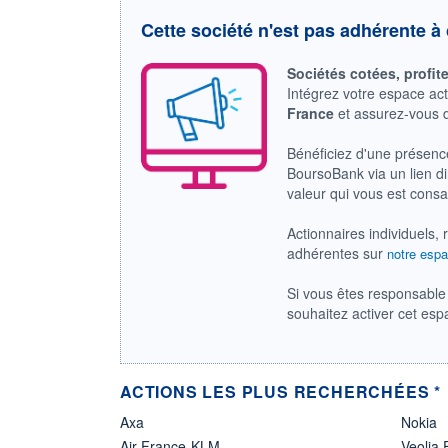
Cette société n'est pas adhérente à 
Sociétés cotées, profit
Intégrez votre espace ac
France
et assurez-vous
Bénéficiez d'une présenc
BoursoBank via un lien dir
valeur qui vous est cons
Actionnaires individuels, 
adhérentes sur
notre espa
Si vous êtes responsable 
souhaitez activer cet es
ACTIONS LES PLUS RECHERCHÉES *
Axa
Nokia
Air France-KLM
Veolia