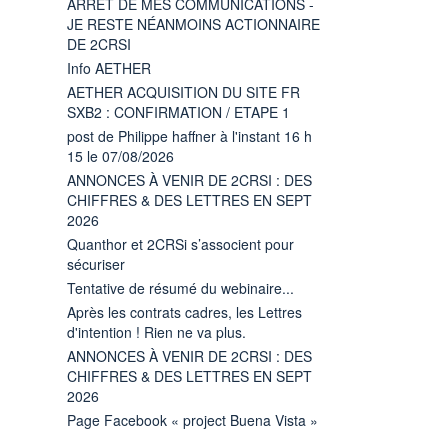
ARRÊT DE MES COMMUNICATIONS -
JE RESTE NÉANMOINS ACTIONNAIRE
DE 2CRSI
Info AETHER
AETHER ACQUISITION DU SITE FR
SXB2 : CONFIRMATION / ETAPE 1
post de Philippe haffner à l'instant 16 h
15 le 07/08/2026
ANNONCES À VENIR DE 2CRSI : DES
CHIFFRES & DES LETTRES EN SEPT
2026
Quanthor et 2CRSi s’associent pour
sécuriser
Tentative de résumé du webinaire...
Après les contrats cadres, les Lettres
d'intention ! Rien ne va plus.
ANNONCES À VENIR DE 2CRSI : DES
CHIFFRES & DES LETTRES EN SEPT
2026
Page Facebook « project Buena Vista »