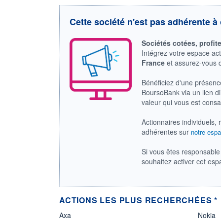
Cette société n'est pas adhérente à 
Sociétés cotées, profit
Intégrez votre espace ac
France
et assurez-vous
Bénéficiez d'une présenc
BoursoBank via un lien dir
valeur qui vous est cons
Actionnaires individuels, 
adhérentes sur
notre espa
Si vous êtes responsable 
souhaitez activer cet es
ACTIONS LES PLUS RECHERCHÉES *
Axa
Nokia