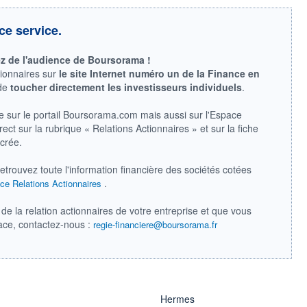
ce service.
ez de l'audience de Boursorama !
tionnaires sur
le site Internet numéro un de la Finance en
 de
toucher directement les investisseurs individuels
.
e sur le portail Boursorama.com mais aussi sur l'Espace
ect sur la rubrique « Relations Actionnaires » et sur la fiche
acrée.
retrouvez toute l'information financière des sociétés cotées
.
ce Relations Actionnaires
de la relation actionnaires de votre entreprise et que vous
pace, contactez-nous :
regie-financiere@boursorama.fr
Hermes