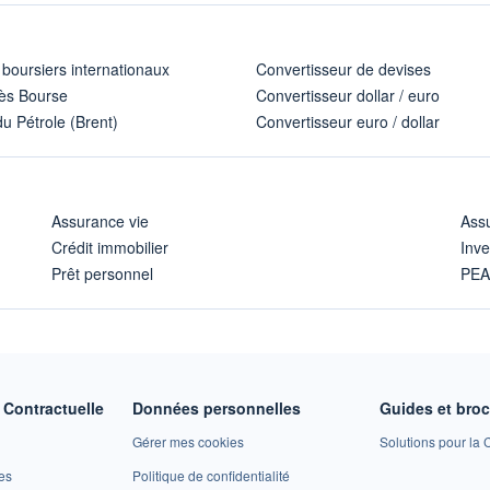
 boursiers internationaux
Convertisseur de devises
ès Bourse
Convertisseur dollar / euro
u Pétrole (Brent)
Convertisseur euro / dollar
Assurance vie
Assu
Crédit immobilier
Inve
Prêt personnel
PE
Contractuelle
Données personnelles
Guides et bro
Gérer mes cookies
Solutions pour la C
es
Politique de confidentialité