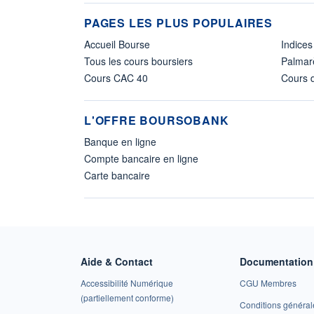
PAGES LES PLUS POPULAIRES
Accueil Bourse
Indices
Tous les cours boursiers
Palmar
Cours CAC 40
Cours d
L'OFFRE BOURSOBANK
Banque en ligne
Compte bancaire en ligne
Carte bancaire
Aide & Contact
Documentation 
Accessibilité Numérique
CGU Membres
(partiellement conforme)
Conditions général