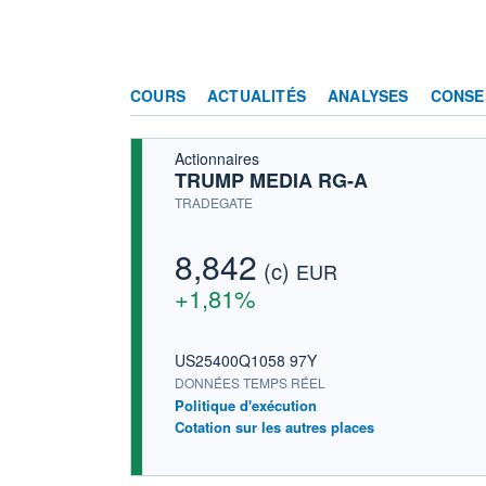
COURS
ACTUALITÉS
ANALYSES
CONSE
Actionnaires
TRUMP MEDIA RG-A
TRADEGATE
8,842
(c)
EUR
+1,81%
US25400Q1058 97Y
DONNÉES TEMPS RÉEL
Politique d'exécution
Cotation sur les autres places