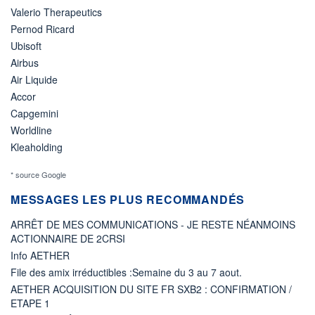
Valerio Therapeutics
Pernod Ricard
Ubisoft
Airbus
Air Liquide
Accor
Capgemini
Worldline
Kleaholding
* source Google
MESSAGES LES PLUS RECOMMANDÉS
ARRÊT DE MES COMMUNICATIONS - JE RESTE NÉANMOINS
ACTIONNAIRE DE 2CRSI
Info AETHER
File des amix irréductibles :Semaine du 3 au 7 aout.
AETHER ACQUISITION DU SITE FR SXB2 : CONFIRMATION /
ETAPE 1