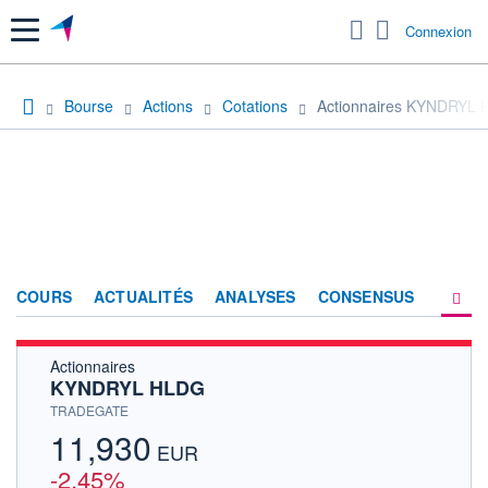
Menu
Connexion
Bourse
Actions
Cotations
Actionnaires KYNDRYL
COURS
ACTUALITÉS
ANALYSES
CONSENSUS
Actionnaires
SOCIÉTÉ
KYNDRYL HLDG
HISTORIQUE
TRADEGATE
11,930
ACTIONNAIRES
EUR
-2,45%