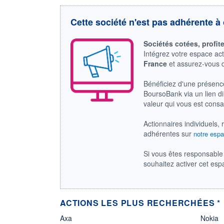
Cette société n'est pas adhérente à 
Sociétés cotées, profit
Intégrez votre espace ac
France
et assurez-vous
Bénéficiez d'une présenc
BoursoBank via un lien dir
valeur qui vous est cons
Actionnaires individuels, 
adhérentes sur
notre espa
Si vous êtes responsable 
souhaitez activer cet es
ACTIONS LES PLUS RECHERCHÉES *
Axa
Nokia