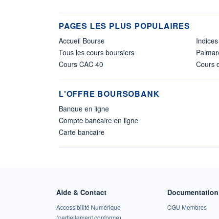
PAGES LES PLUS POPULAIRES
Accueil Bourse
Indices
Tous les cours boursiers
Palmar
Cours CAC 40
Cours d
L'OFFRE BOURSOBANK
Banque en ligne
Compte bancaire en ligne
Carte bancaire
Aide & Contact
Documentation 
Accessibilité Numérique
CGU Membres
(partiellement conforme)