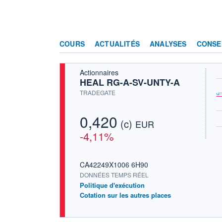
COURS
ACTUALITÉS
ANALYSES
CONSE
Actionnaires
HEAL RG-A-SV-UNTY-A
TRADEGATE
0,420
(c)
EUR
-4,11%
CA42249X1006 6H90
DONNÉES TEMPS RÉEL
Politique d'exécution
Cotation sur les autres places