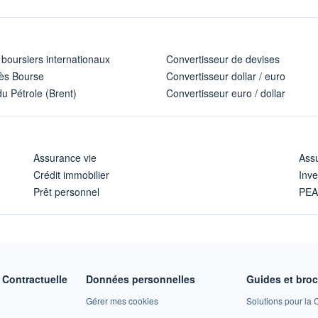
 boursiers internationaux
Convertisseur de devises
ès Bourse
Convertisseur dollar / euro
u Pétrole (Brent)
Convertisseur euro / dollar
Assurance vie
Assu
Crédit immobilier
Inve
Prêt personnel
PE
Contractuelle
Données personnelles
Guides et bro
Gérer mes cookies
Solutions pour la C