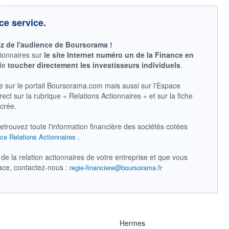
ce service.
ez de l'audience de Boursorama !
tionnaires sur
le site Internet numéro un de la Finance en
 de
toucher directement les investisseurs individuels
.
e sur le portail Boursorama.com mais aussi sur l'Espace
ect sur la rubrique « Relations Actionnaires » et sur la fiche
acrée.
retrouvez toute l'information financière des sociétés cotées
.
ce Relations Actionnaires
de la relation actionnaires de votre entreprise et que vous
pace, contactez-nous :
regie-financiere@boursorama.fr
Hermes