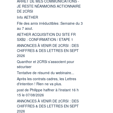
ARRÊT DE MES COMMUNICATIONS -
JE RESTE NÉANMOINS ACTIONNAIRE
DE 2CRSI
Info AETHER
File des amix irréductibles :Semaine du 3
au 7 aout.
AETHER ACQUISITION DU SITE FR
SXB2 : CONFIRMATION / ETAPE 1
ANNONCES À VENIR DE 2CRSI : DES
CHIFFRES & DES LETTRES EN SEPT
2026
Quanthor et 2CRSi s’associent pour
sécuriser
Tentative de résumé du webinaire...
Après les contrats cadres, les Lettres
d'intention ! Rien ne va plus.
post de Philippe haffner à l'instant 16 h
15 le 07/08/2026
ANNONCES À VENIR DE 2CRSI : DES
CHIFFRES & DES LETTRES EN SEPT
2026