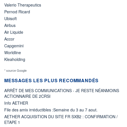
Valerio Therapeutics
Pernod Ricard
Ubisoft
Airbus
Air Liquide
Accor
Capgemini
Worldline
Kleaholding
* source Google
MESSAGES LES PLUS RECOMMANDÉS
ARRÊT DE MES COMMUNICATIONS - JE RESTE NÉANMOINS
ACTIONNAIRE DE 2CRSI
Info AETHER
File des amix irréductibles :Semaine du 3 au 7 aout.
AETHER ACQUISITION DU SITE FR SXB2 : CONFIRMATION /
ETAPE 1