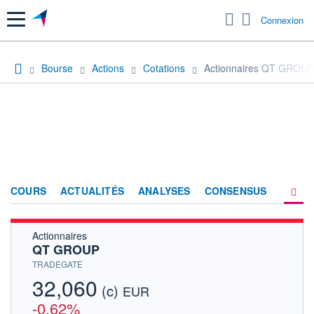
Menu
Connexion
Bourse
Actions
Cotations
Actionnaires QT GROUP
COURS
ACTUALITÉS
ANALYSES
CONSENSUS
Actionnaires
SOCIÉTÉ
QT GROUP
HISTORIQUE
TRADEGATE
32,060
(c)
ACTIONNAIRES
EUR
-0,62%