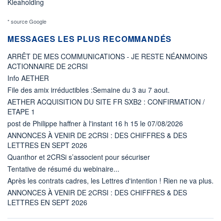
Kleaholding
* source Google
MESSAGES LES PLUS RECOMMANDÉS
ARRÊT DE MES COMMUNICATIONS - JE RESTE NÉANMOINS
ACTIONNAIRE DE 2CRSI
Info AETHER
File des amix irréductibles :Semaine du 3 au 7 aout.
AETHER ACQUISITION DU SITE FR SXB2 : CONFIRMATION /
ETAPE 1
post de Philippe haffner à l'instant 16 h 15 le 07/08/2026
ANNONCES À VENIR DE 2CRSI : DES CHIFFRES & DES
LETTRES EN SEPT 2026
Quanthor et 2CRSi s’associent pour sécuriser
Tentative de résumé du webinaire...
Après les contrats cadres, les Lettres d'intention ! Rien ne va plus.
ANNONCES À VENIR DE 2CRSI : DES CHIFFRES & DES
LETTRES EN SEPT 2026