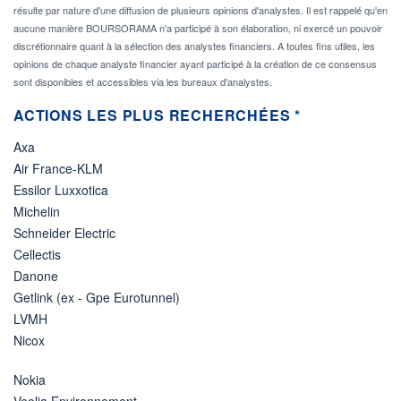
résulte par nature d'une diffusion de plusieurs opinions d'analystes. Il est rappelé qu'en
aucune manière BOURSORAMA n'a participé à son élaboration, ni exercé un pouvoir
discrétionnaire quant à la sélection des analystes financiers. A toutes fins utiles, les
opinions de chaque analyste financier ayant participé à la création de ce consensus
sont disponibles et accessibles via les bureaux d'analystes.
ACTIONS LES PLUS RECHERCHÉES *
Axa
Air France-KLM
Essilor Luxxotica
Michelin
Schneider Electric
Cellectis
Danone
Getlink (ex - Gpe Eurotunnel)
LVMH
Nicox
Nokia
Veolia Environnement