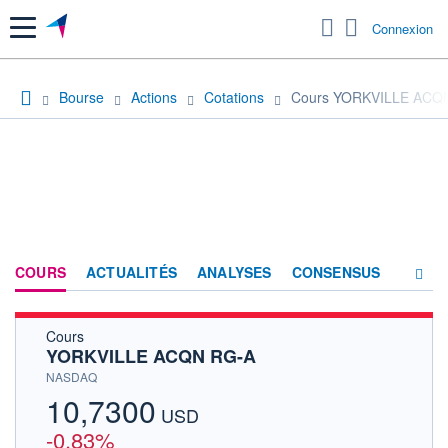
Menu
Connexion
Bourse
Actions
Cotations
Cours YORKVILLE ACQ
COURS
ACTUALITÉS
ANALYSES
CONSENSUS
Cours
SOCIÉTÉ
YORKVILLE ACQN RG-A
HISTORIQUE
NASDAQ
10,7300
ACTIONNAIRES
USD
-0,83%