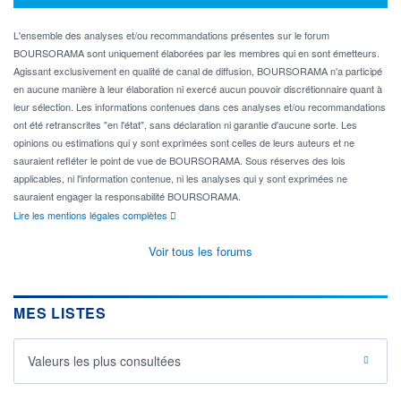
L'ensemble des analyses et/ou recommandations présentes sur le forum
BOURSORAMA sont uniquement élaborées par les membres qui en sont émetteurs.
Agissant exclusivement en qualité de canal de diffusion, BOURSORAMA n'a participé
en aucune manière à leur élaboration ni exercé aucun pouvoir discrétionnaire quant à
leur sélection. Les informations contenues dans ces analyses et/ou recommandations
ont été retranscrites "en l'état", sans déclaration ni garantie d'aucune sorte. Les
opinions ou estimations qui y sont exprimées sont celles de leurs auteurs et ne
sauraient refléter le point de vue de BOURSORAMA. Sous réserves des lois
applicables, ni l'information contenue, ni les analyses qui y sont exprimées ne
sauraient engager la responsabilité BOURSORAMA.
Lire les mentions légales complètes
Voir tous les forums
MES LISTES
Valeurs les plus consultées