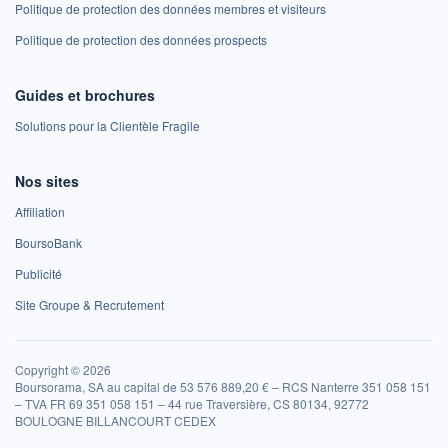
Politique de protection des données membres et visiteurs
Politique de protection des données prospects
Guides et brochures
Solutions pour la Clientèle Fragile
Nos sites
Affiliation
BoursoBank
Publicité
Site Groupe & Recrutement
Copyright © 2026
Boursorama, SA au capital de 53 576 889,20 € – RCS Nanterre 351 058 151
– TVA FR 69 351 058 151 – 44 rue Traversière, CS 80134, 92772
BOULOGNE BILLANCOURT CEDEX