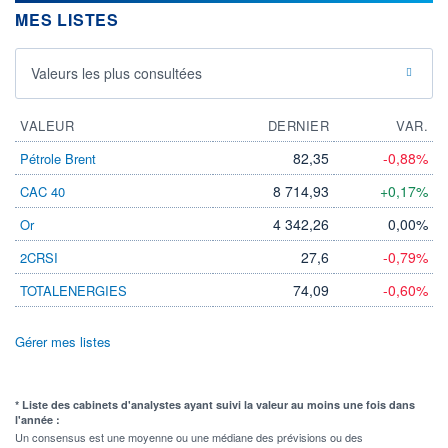
MES LISTES
Valeurs les plus consultées
VALEUR
DERNIER
VAR.
82,35
-0,88%
Pétrole Brent
8 714,93
+0,17%
CAC 40
4 342,26
0,00%
Or
27,6
-0,79%
2CRSI
74,09
-0,60%
TOTALENERGIES
Gérer mes listes
* Liste des cabinets d'analystes ayant suivi la valeur au moins une fois dans
l'année :
Un consensus est une moyenne ou une médiane des prévisions ou des