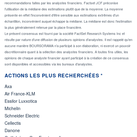
recommandations faites par les analystes financiers. Factset JCF préconise
l'utilisation de la médiane des estimations plutôt que de la moyenne. La moyenne
présente en effet l'inconvénient d'être sensible aux estimations extrêmes d'un
échantillon, inconvénient auquel échappe la médiane. La médiane est donc l'estimation
la plus généralement retenue par la place financière.
Le présent consensus est fourni par la société FactSet Research Systems Inc et
résulte par nature d'une diffusion de plusieurs opinions d'analystes. Il est rappelé qu'en
aucune manière BOURSORAMA n'a participé à son élaboration, ni exercé un pouvoir
discrétionnaire quant à la sélection des analystes financiers. A toutes fins utiles, les
opinions de chaque analyste financier ayant participé à la création de ce consensus
sont disponibles et accessibles via les bureaux d'analystes.
ACTIONS LES PLUS RECHERCHÉES *
Axa
Air France-KLM
Essilor Luxxotica
Michelin
Schneider Electric
Cellectis
Danone