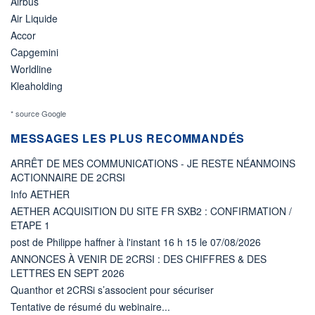
Airbus
Air Liquide
Accor
Capgemini
Worldline
Kleaholding
* source Google
MESSAGES LES PLUS RECOMMANDÉS
ARRÊT DE MES COMMUNICATIONS - JE RESTE NÉANMOINS
ACTIONNAIRE DE 2CRSI
Info AETHER
AETHER ACQUISITION DU SITE FR SXB2 : CONFIRMATION /
ETAPE 1
post de Philippe haffner à l'instant 16 h 15 le 07/08/2026
ANNONCES À VENIR DE 2CRSI : DES CHIFFRES & DES
LETTRES EN SEPT 2026
Quanthor et 2CRSi s’associent pour sécuriser
Tentative de résumé du webinaire...