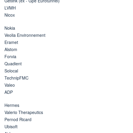
Getlink (ex - Gpe Eurotunnel)
LVMH
Nicox
Nokia
Veolia Environnement
Eramet
Alstom
Forvia
Quadient
Solocal
TechnipFMC
Valeo
ADP
Hermes
Valerio Therapeutics
Pernod Ricard
Ubisoft