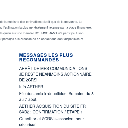
de la médiane des estimations plutôt que de la moyenne. La
 l'estimation la plus généralement retenue par la place financière.
rappelé qu'en aucune manière BOURSORAMA n'a participé à son
nt participé à la création de ce consensus sont disponibles et
MESSAGES LES PLUS
RECOMMANDÉS
ARRÊT DE MES COMMUNICATIONS -
JE RESTE NÉANMOINS ACTIONNAIRE
DE 2CRSI
Info AETHER
File des amix irréductibles :Semaine du 3
au 7 aout.
AETHER ACQUISITION DU SITE FR
SXB2 : CONFIRMATION / ETAPE 1
Quanthor et 2CRSi s’associent pour
sécuriser