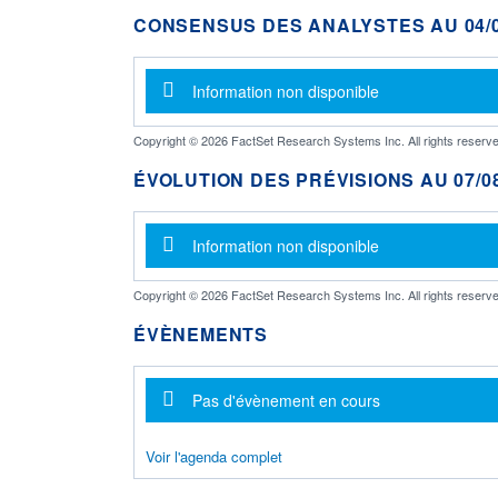
CONSENSUS DES ANALYSTES AU 04/0
Message d'information
Information non disponible
Copyright © 2026 FactSet Research Systems Inc. All rights reserve
ÉVOLUTION DES PRÉVISIONS AU 07/08
Message d'information
Information non disponible
Copyright © 2026 FactSet Research Systems Inc. All rights reserve
ÉVÈNEMENTS
Message d'information
Pas d'évènement en cours
Voir l'agenda complet