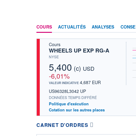
COURS
ACTUALITÉS
ANALYSES
CONSE
Cours
WHEELS UP EXP RG-A
NYSE
5,400
(c)
USD
-6,01%
4,687 EUR
VALEUR INDICATIVE
US96328L3042 UP
DONNÉES TEMPS DIFFÉRÉ
Politique d'exécution
Cotation sur les autres places
CARNET D'ORDRES