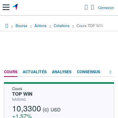
Menu
Connexion
Bourse
Actions
Cotations
Cours TOP WIN
COURS
ACTUALITÉS
ANALYSES
CONSENSUS
Cours
SOCIÉTÉ
TOP WIN
HISTORIQUE
NASDAQ
10,3300
(c)
ACTIONNAIRES
USD
+1,57%