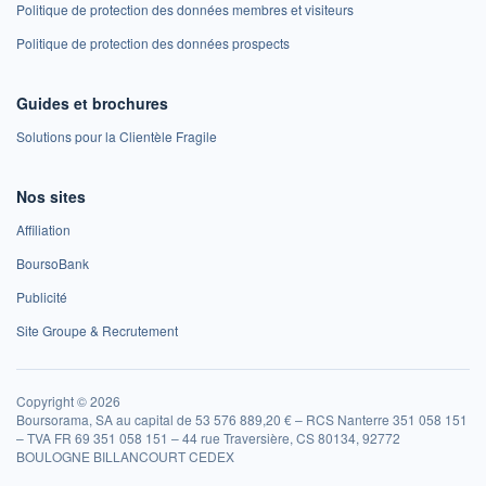
Politique de protection des données membres et visiteurs
Politique de protection des données prospects
Guides et brochures
Solutions pour la Clientèle Fragile
Nos sites
Affiliation
BoursoBank
Publicité
Site Groupe & Recrutement
Copyright © 2026
Boursorama, SA au capital de 53 576 889,20 € – RCS Nanterre 351 058 151
– TVA FR 69 351 058 151 – 44 rue Traversière, CS 80134, 92772
BOULOGNE BILLANCOURT CEDEX