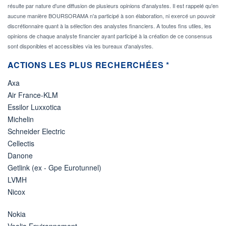
résulte par nature d'une diffusion de plusieurs opinions d'analystes. Il est rappelé qu'en
aucune manière BOURSORAMA n'a participé à son élaboration, ni exercé un pouvoir
discrétionnaire quant à la sélection des analystes financiers. A toutes fins utiles, les
opinions de chaque analyste financier ayant participé à la création de ce consensus
sont disponibles et accessibles via les bureaux d'analystes.
ACTIONS LES PLUS RECHERCHÉES *
Axa
Air France-KLM
Essilor Luxxotica
Michelin
Schneider Electric
Cellectis
Danone
Getlink (ex - Gpe Eurotunnel)
LVMH
Nicox
Nokia
Veolia Environnement