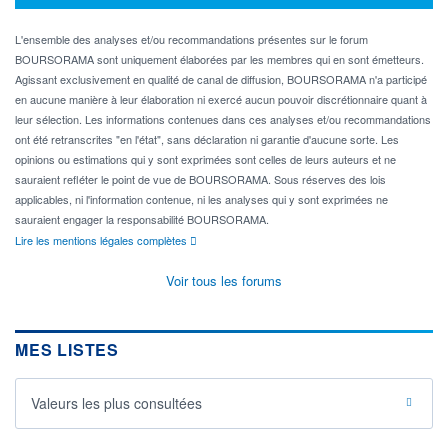
L'ensemble des analyses et/ou recommandations présentes sur le forum
BOURSORAMA sont uniquement élaborées par les membres qui en sont émetteurs.
Agissant exclusivement en qualité de canal de diffusion, BOURSORAMA n'a participé
en aucune manière à leur élaboration ni exercé aucun pouvoir discrétionnaire quant à
leur sélection. Les informations contenues dans ces analyses et/ou recommandations
ont été retranscrites "en l'état", sans déclaration ni garantie d'aucune sorte. Les
opinions ou estimations qui y sont exprimées sont celles de leurs auteurs et ne
sauraient refléter le point de vue de BOURSORAMA. Sous réserves des lois
applicables, ni l'information contenue, ni les analyses qui y sont exprimées ne
sauraient engager la responsabilité BOURSORAMA.
Lire les mentions légales complètes
Voir tous les forums
MES LISTES
Valeurs les plus consultées