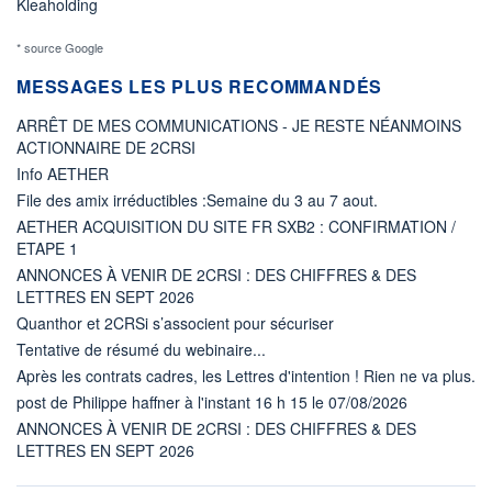
Kleaholding
* source Google
MESSAGES LES PLUS RECOMMANDÉS
ARRÊT DE MES COMMUNICATIONS - JE RESTE NÉANMOINS
ACTIONNAIRE DE 2CRSI
Info AETHER
File des amix irréductibles :Semaine du 3 au 7 aout.
AETHER ACQUISITION DU SITE FR SXB2 : CONFIRMATION /
ETAPE 1
ANNONCES À VENIR DE 2CRSI : DES CHIFFRES & DES
LETTRES EN SEPT 2026
Quanthor et 2CRSi s’associent pour sécuriser
Tentative de résumé du webinaire...
Après les contrats cadres, les Lettres d'intention ! Rien ne va plus.
post de Philippe haffner à l'instant 16 h 15 le 07/08/2026
ANNONCES À VENIR DE 2CRSI : DES CHIFFRES & DES
LETTRES EN SEPT 2026