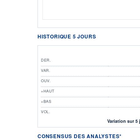
HISTORIQUE 5 JOURS
DER.
VAR.
OUV.
+HAUT
+BAS
VOL.
Variation sur 5 
CONSENSUS DES ANALYSTES*