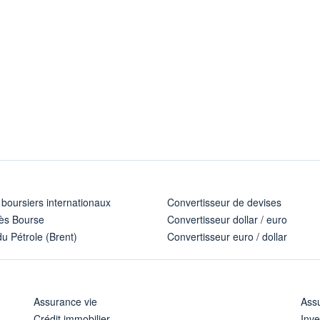
 boursiers internationaux
Convertisseur de devises
ès Bourse
Convertisseur dollar / euro
u Pétrole (Brent)
Convertisseur euro / dollar
Assurance vie
Assu
Crédit immobilier
Inve