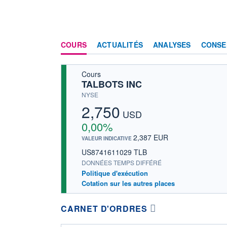
COURS
ACTUALITÉS
ANALYSES
CONSE
Cours
TALBOTS INC
NYSE
2,750
USD
0,00%
2,387 EUR
VALEUR INDICATIVE
US8741611029 TLB
DONNÉES TEMPS DIFFÉRÉ
Politique d'exécution
Cotation sur les autres places
CARNET D'ORDRES