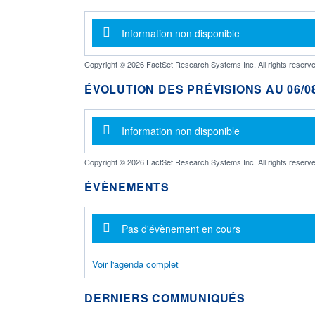
Message d'information
Information non disponible
Copyright © 2026 FactSet Research Systems Inc. All rights reserve
ÉVOLUTION DES PRÉVISIONS AU 06/08
Message d'information
Information non disponible
Copyright © 2026 FactSet Research Systems Inc. All rights reserve
ÉVÈNEMENTS
Message d'information
Pas d'évènement en cours
Voir l'agenda complet
DERNIERS COMMUNIQUÉS