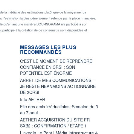
de la médiane des estimations plutôt que de la moyenne. La
 l'estimation la plus généralement retenue par la place financière.
rappelé qu'en aucune manière BOURSORAMA n'a participé à son
nt participé à la création de ce consensus sont disponibles et
MESSAGES LES PLUS
RECOMMANDÉS
C'EST LE MOMENT DE REPRENDRE
CONFIANCE EN CRSI : SON
POTENTIEL EST ÉNORME
ARRÊT DE MES COMMUNICATIONS -
JE RESTE NÉANMOINS ACTIONNAIRE
DE 2CRSI
Info AETHER
File des amix irréductibles :Semaine du 3
au 7 aout.
AETHER ACQUISITION DU SITE FR
SXB2 : CONFIRMATION / ETAPE 1
LinkedIn Le Pont | Média Infrastructure &