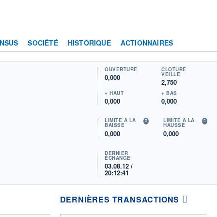
NSUS
SOCIÉTÉ
HISTORIQUE
ACTIONNAIRES
OUVERTURE
CLÔTURE
VEILLE
0,000
2,750
+ HAUT
+ BAS
0,000
0,000
LIMITE À LA
LIMITE À LA
BAISSE
HAUSSE
0,000
0,000
DERNIER
ÉCHANGE
03.08.12 /
20:12:41
DERNIÈRES TRANSACTIONS