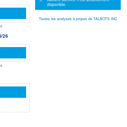
disponible.
Toutes les analyses à propos de TALBOTS INC
d.
/26
d.