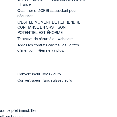
Finance
Quanthor et 2CRSi s’associent pour
sécuriser
C'EST LE MOMENT DE REPRENDRE
CONFIANCE EN CRSI : SON
POTENTIEL EST ÉNORME
Tentative de résumé du webinaire...
Après les contrats cadres, les Lettres
d'intention ! Rien ne va plus.
Convertisseur livres / euro
Convertisseur franc suisse / euro
rance prêt immobilier
stir en bourse