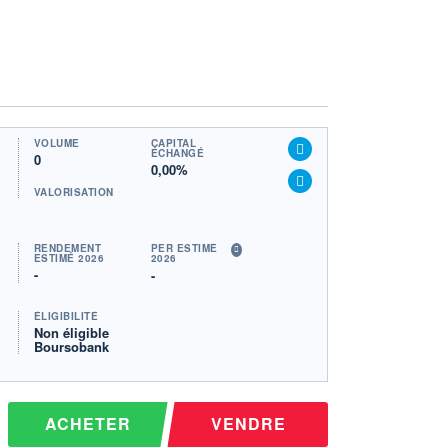
VOLUME
CAPITAL
ÉCHANGÉ
0
0,00%
VALORISATION
RENDEMENT
PER ESTIMÉ
ESTIMÉ 2026
2026
-
-
ÉLIGIBILITÉ
Non éligible
Boursobank
ACHETER
VENDRE