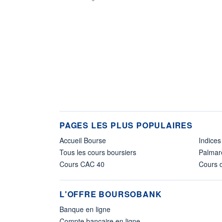
PAGES LES PLUS POPULAIRES
Accueil Bourse
Indices
Tous les cours boursiers
Palmar
Cours CAC 40
Cours d
L'OFFRE BOURSOBANK
Banque en ligne
Compte bancaire en ligne