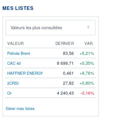
MES LISTES
Valeurs les plus consultées
VALEUR
DERNIER
VAR.
83,56
+5,21%
Pétrole Brent
8 699,71
+0,35%
CAC 40
0,461
+9,76%
HAFFNER ENERGY
27,82
+0,80%
2CRSI
4 240,43
-0,16%
Or
Gérer mes listes