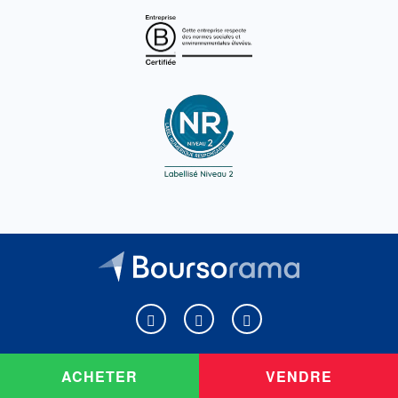
Boursorama sur Facebook
Boursorama sur X
Boursorama sur Youtu
ACHETER
VENDRE