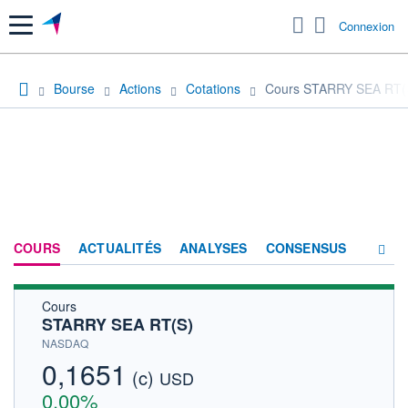
Menu
Connexion
Bourse
Actions
Cotations
Cours STARRY SEA RT(
COURS
ACTUALITÉS
ANALYSES
CONSENSUS
Cours
SOCIÉTÉ
STARRY SEA RT(S)
HISTORIQUE
NASDAQ
0,1651
(c)
ACTIONNAIRES
USD
0,00%