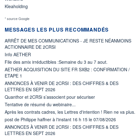
Kleaholding
* source Google
MESSAGES LES PLUS RECOMMANDÉS
ARRÊT DE MES COMMUNICATIONS - JE RESTE NÉANMOINS
ACTIONNAIRE DE 2CRSI
Info AETHER
File des amix irréductibles :Semaine du 3 au 7 aout.
AETHER ACQUISITION DU SITE FR SXB2 : CONFIRMATION /
ETAPE 1
ANNONCES À VENIR DE 2CRSI : DES CHIFFRES & DES
LETTRES EN SEPT 2026
Quanthor et 2CRSi s’associent pour sécuriser
Tentative de résumé du webinaire...
Après les contrats cadres, les Lettres d'intention ! Rien ne va plus.
post de Philippe haffner à l'instant 16 h 15 le 07/08/2026
ANNONCES À VENIR DE 2CRSI : DES CHIFFRES & DES
LETTRES EN SEPT 2026