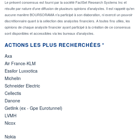
Le présent consensus est fourni par la société FactSet Research Systems Inc et
résulte par nature d'une diffusion de plusieurs opinions d'analystes. Il est rappelé qu'en
aucune manière BOURSORAMA n'a participé à son élaboration, ni exercé un pouvoir
discrétionnaire quant à la sélection des analystes financiers. A toutes fins utiles, les
opinions de chaque analyste financier ayant participé à la création de ce consensus
sont disponibles et accessibles via les bureaux d'analystes.
ACTIONS LES PLUS RECHERCHÉES *
Axa
Air France-KLM
Essilor Luxxotica
Michelin
Schneider Electric
Cellectis
Danone
Getlink (ex - Gpe Eurotunnel)
LVMH
Nicox
Nokia