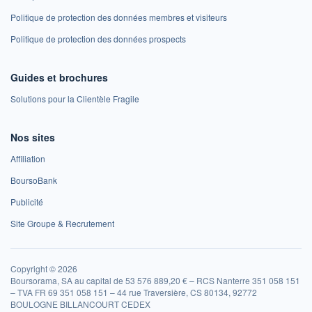
Politique de protection des données membres et visiteurs
Politique de protection des données prospects
Guides et brochures
Solutions pour la Clientèle Fragile
Nos sites
Affiliation
BoursoBank
Publicité
Site Groupe & Recrutement
Copyright © 2026
Boursorama, SA au capital de 53 576 889,20 € – RCS Nanterre 351 058 151
– TVA FR 69 351 058 151 – 44 rue Traversière, CS 80134, 92772
BOULOGNE BILLANCOURT CEDEX