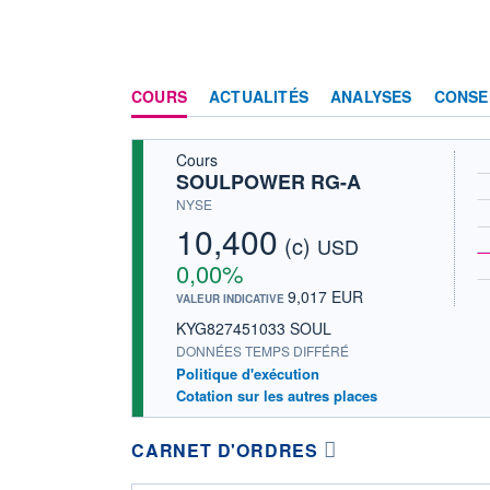
COURS
ACTUALITÉS
ANALYSES
CONSE
Cours
SOULPOWER RG-A
NYSE
10,400
(c)
USD
0,00%
9,017 EUR
VALEUR INDICATIVE
KYG827451033 SOUL
DONNÉES TEMPS DIFFÉRÉ
Politique d'exécution
Cotation sur les autres places
CARNET D'ORDRES