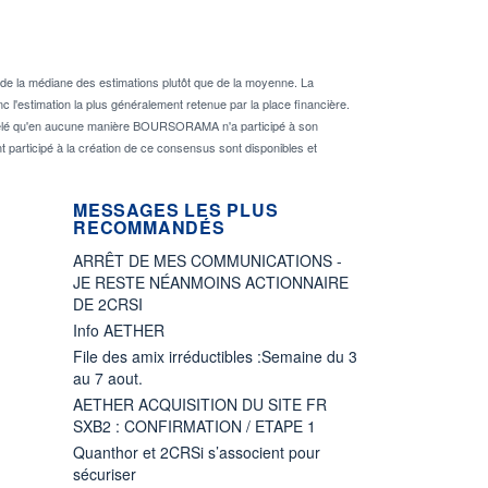
de la médiane des estimations plutôt que de la moyenne. La
 l'estimation la plus généralement retenue par la place financière.
rappelé qu'en aucune manière BOURSORAMA n'a participé à son
nt participé à la création de ce consensus sont disponibles et
MESSAGES LES PLUS
RECOMMANDÉS
ARRÊT DE MES COMMUNICATIONS -
JE RESTE NÉANMOINS ACTIONNAIRE
DE 2CRSI
Info AETHER
File des amix irréductibles :Semaine du 3
au 7 aout.
AETHER ACQUISITION DU SITE FR
SXB2 : CONFIRMATION / ETAPE 1
Quanthor et 2CRSi s’associent pour
sécuriser