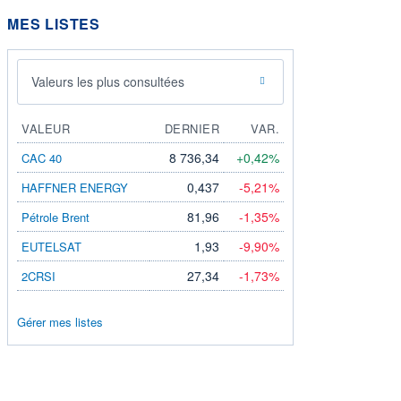
MES LISTES
Valeurs les plus consultées
VALEUR
DERNIER
VAR.
8 736,34
+0,42%
CAC 40
0,437
-5,21%
HAFFNER ENERGY
81,96
-1,35%
Pétrole Brent
1,93
-9,90%
EUTELSAT
27,34
-1,73%
2CRSI
Gérer mes listes