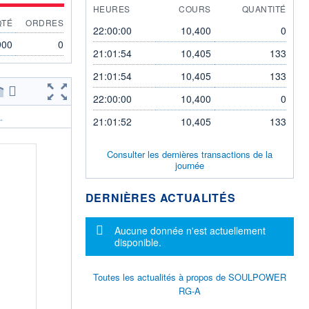
HEURES
COURS
QUANTITÉ
QTÉ
ORDRES
22:00:00
10,400
0
900
0
21:01:54
10,405
133
21:01:54
10,405
133
22:00:00
10,400
0
.
21:01:52
10,405
133
Consulter les dernières transactions de la
journée
DERNIÈRES ACTUALITÉS
Message d'information
Aucune donnée n'est actuellement
disponible.
Toutes les actualités à propos de SOULPOWER
RG-A