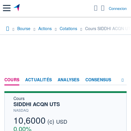
Menu
Connexion
Bourse
Actions
Cotations
Cours SIDDHI ACQN U
COURS
ACTUALITÉS
ANALYSES
CONSENSUS
Cours
SOCIÉTÉ
SIDDHI ACQN UTS
HISTORIQUE
NASDAQ
10,6000
(c)
ACTIONNAIRES
USD
0,00%