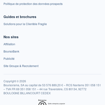
Politique de protection des données prospects
Guides et brochures
Solutions pour la Clientèle Fragile
Nos sites
Affiliation
BoursoBank
Publicité
Site Groupe & Recrutement
Copyright © 2026
Boursorama, SA au capital de 53 576 889,20 € – RCS Nanterre 351 058 151
– TVA FR 69 351 058 151 – 44 rue Traversière, CS 80134, 92772
BOULOGNE BILLANCOURT CEDEX