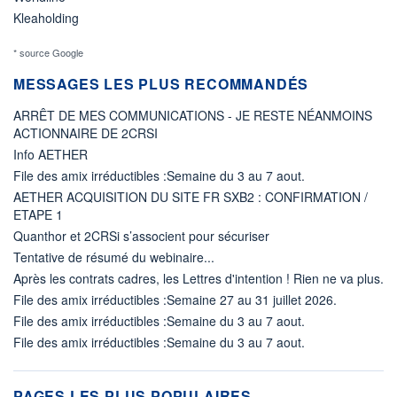
Kleaholding
* source Google
MESSAGES LES PLUS RECOMMANDÉS
ARRÊT DE MES COMMUNICATIONS - JE RESTE NÉANMOINS
ACTIONNAIRE DE 2CRSI
Info AETHER
File des amix irréductibles :Semaine du 3 au 7 aout.
AETHER ACQUISITION DU SITE FR SXB2 : CONFIRMATION /
ETAPE 1
Quanthor et 2CRSi s’associent pour sécuriser
Tentative de résumé du webinaire...
Après les contrats cadres, les Lettres d'intention ! Rien ne va plus.
File des amix irréductibles :Semaine 27 au 31 juillet 2026.
File des amix irréductibles :Semaine du 3 au 7 aout.
File des amix irréductibles :Semaine du 3 au 7 aout.
PAGES LES PLUS POPULAIRES