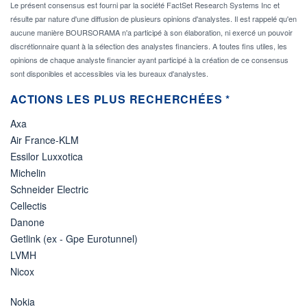
Le présent consensus est fourni par la société FactSet Research Systems Inc et
résulte par nature d'une diffusion de plusieurs opinions d'analystes. Il est rappelé qu'en
aucune manière BOURSORAMA n'a participé à son élaboration, ni exercé un pouvoir
discrétionnaire quant à la sélection des analystes financiers. A toutes fins utiles, les
opinions de chaque analyste financier ayant participé à la création de ce consensus
sont disponibles et accessibles via les bureaux d'analystes.
ACTIONS LES PLUS RECHERCHÉES *
Axa
Air France-KLM
Essilor Luxxotica
Michelin
Schneider Electric
Cellectis
Danone
Getlink (ex - Gpe Eurotunnel)
LVMH
Nicox
Nokia