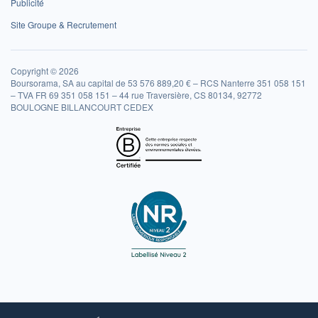
Publicité
Site Groupe & Recrutement
Copyright © 2026
Boursorama, SA au capital de 53 576 889,20 € – RCS Nanterre 351 058 151
– TVA FR 69 351 058 151 – 44 rue Traversière, CS 80134, 92772
BOULOGNE BILLANCOURT CEDEX