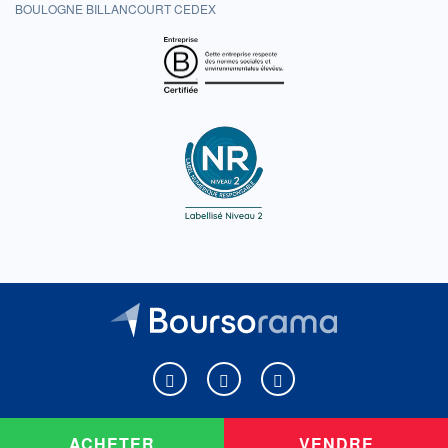
BOULOGNE BILLANCOURT CEDEX
Boursorama sur Facebook
Boursorama sur X
Boursorama sur Youtu
ACHETER
VENDRE