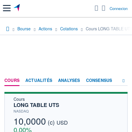
Menu
Connexion
Bourse
Actions
Cotations
Cours LONG TABLE UT
COURS
ACTUALITÉS
ANALYSES
CONSENSUS
Cours
SOCIÉTÉ
LONG TABLE UTS
HISTORIQUE
NASDAQ
10,0000
(c)
ACTIONNAIRES
USD
0,00%