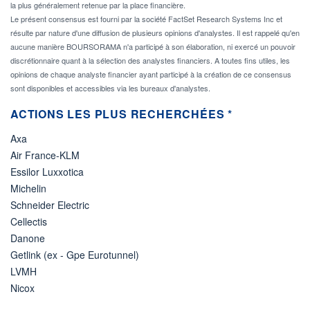
la plus généralement retenue par la place financière.
Le présent consensus est fourni par la société FactSet Research Systems Inc et
résulte par nature d'une diffusion de plusieurs opinions d'analystes. Il est rappelé qu'en
aucune manière BOURSORAMA n'a participé à son élaboration, ni exercé un pouvoir
discrétionnaire quant à la sélection des analystes financiers. A toutes fins utiles, les
opinions de chaque analyste financier ayant participé à la création de ce consensus
sont disponibles et accessibles via les bureaux d'analystes.
ACTIONS LES PLUS RECHERCHÉES *
Axa
Air France-KLM
Essilor Luxxotica
Michelin
Schneider Electric
Cellectis
Danone
Getlink (ex - Gpe Eurotunnel)
LVMH
Nicox