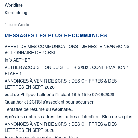
Worldline
Kleaholding
* source Google
MESSAGES LES PLUS RECOMMANDÉS
ARRÊT DE MES COMMUNICATIONS - JE RESTE NÉANMOINS
ACTIONNAIRE DE 2CRSI
Info AETHER
AETHER ACQUISITION DU SITE FR SXB2 : CONFIRMATION /
ETAPE 1
ANNONCES À VENIR DE 2CRSI : DES CHIFFRES & DES
LETTRES EN SEPT 2026
post de Philippe haffner à l'instant 16 h 15 le 07/08/2026
Quanthor et 2CRSi s’associent pour sécuriser
Tentative de résumé du webinaire...
Après les contrats cadres, les Lettres d'intention ! Rien ne va plus.
ANNONCES À VENIR DE 2CRSI : DES CHIFFRES & DES
LETTRES EN SEPT 2026
Page Facebook « project Buena Vista »