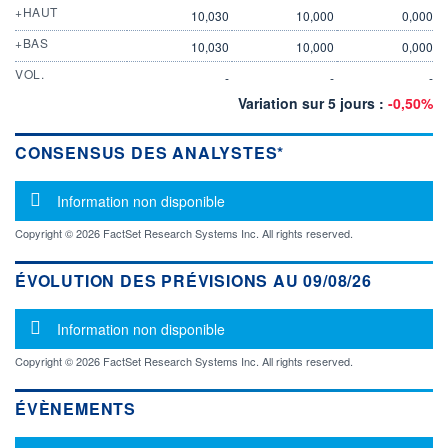
+HAUT
10,030
10,000
0,000
+BAS
10,030
10,000
0,000
VOL.
-
-
-
Variation sur 5 jours :
-0,50%
CONSENSUS DES ANALYSTES*
Message d'information
Information non disponible
Copyright © 2026 FactSet Research Systems Inc. All rights reserved.
ÉVOLUTION DES PRÉVISIONS AU 09/08/26
Message d'information
Information non disponible
Copyright © 2026 FactSet Research Systems Inc. All rights reserved.
ÉVÈNEMENTS