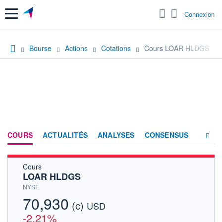
Menu
Connexion
Bourse
Actions
Cotations
Cours LOAR HLDGS
COURS
ACTUALITÉS
ANALYSES
CONSENSUS
Cours
SOCIÉTÉ
LOAR HLDGS
HISTORIQUE
NYSE
70,930
(c)
ACTIONNAIRES
USD
-2,21%