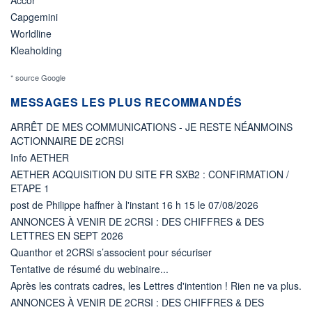
Capgemini
Worldline
Kleaholding
* source Google
MESSAGES LES PLUS RECOMMANDÉS
ARRÊT DE MES COMMUNICATIONS - JE RESTE NÉANMOINS
ACTIONNAIRE DE 2CRSI
Info AETHER
AETHER ACQUISITION DU SITE FR SXB2 : CONFIRMATION /
ETAPE 1
post de Philippe haffner à l'instant 16 h 15 le 07/08/2026
ANNONCES À VENIR DE 2CRSI : DES CHIFFRES & DES
LETTRES EN SEPT 2026
Quanthor et 2CRSi s’associent pour sécuriser
Tentative de résumé du webinaire...
Après les contrats cadres, les Lettres d'intention ! Rien ne va plus.
ANNONCES À VENIR DE 2CRSI : DES CHIFFRES & DES