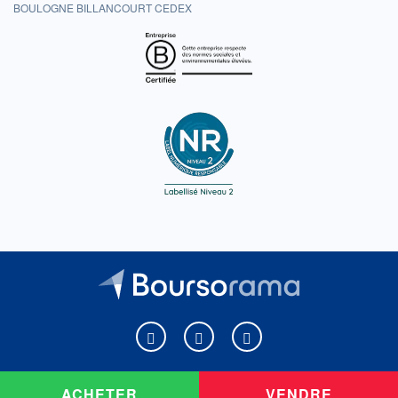
BOULOGNE BILLANCOURT CEDEX
Boursorama sur Facebook
Boursorama sur X
Boursorama sur Youtu
ACHETER
VENDRE