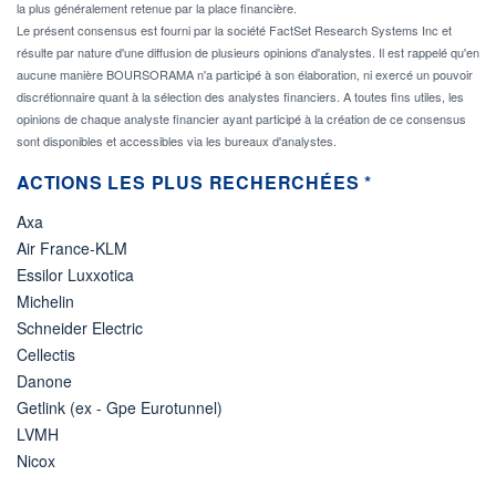
la plus généralement retenue par la place financière.
Le présent consensus est fourni par la société FactSet Research Systems Inc et
résulte par nature d'une diffusion de plusieurs opinions d'analystes. Il est rappelé qu'en
aucune manière BOURSORAMA n'a participé à son élaboration, ni exercé un pouvoir
discrétionnaire quant à la sélection des analystes financiers. A toutes fins utiles, les
opinions de chaque analyste financier ayant participé à la création de ce consensus
sont disponibles et accessibles via les bureaux d'analystes.
ACTIONS LES PLUS RECHERCHÉES *
Axa
Air France-KLM
Essilor Luxxotica
Michelin
Schneider Electric
Cellectis
Danone
Getlink (ex - Gpe Eurotunnel)
LVMH
Nicox