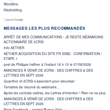
Worldline
Kleaholding
* source Google
MESSAGES LES PLUS RECOMMANDÉS
ARRÊT DE MES COMMUNICATIONS - JE RESTE NÉANMOINS
ACTIONNAIRE DE 2CRSI
Info AETHER
AETHER ACQUISITION DU SITE FR SXB2 : CONFIRMATION /
ETAPE 1
post de Philippe haffner à l'instant 16 h 15 le 07/08/2026
ANNONCES À VENIR DE 2CRSI : DES CHIFFRES & DES
LETTRES EN SEPT 2026
Quanthor et 2CRSi s’associent pour sécuriser
Tentative de résumé du webinaire...
Après les contrats cadres, les Lettres d'intention ! Rien ne va plus.
ANNONCES À VENIR DE 2CRSI : DES CHIFFRES & DES
LETTRES EN SEPT 2026
Page Facebook « project Buena Vista »