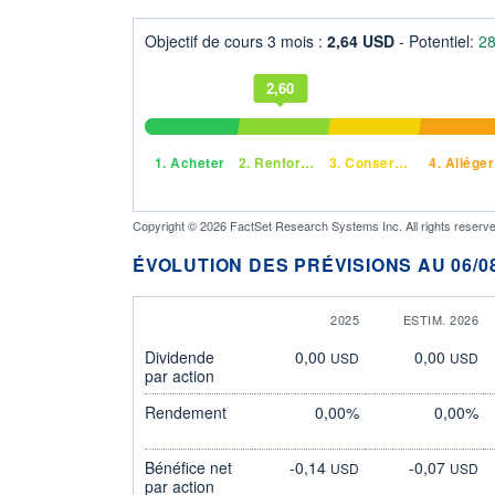
Objectif de cours 3 mois :
2,64 USD
- Potentiel:
2
2,60
1.
Acheter
2.
Renforcer
3.
Conserver
4.
Alléger
Copyright © 2026 FactSet Research Systems Inc. All rights reserve
ÉVOLUTION DES PRÉVISIONS AU 06/08
2025
ESTIM. 2026
Dividende
0,00
0,00
USD
USD
par action
Rendement
0,00%
0,00%
Bénéfice net
-0,14
-0,07
USD
USD
par action