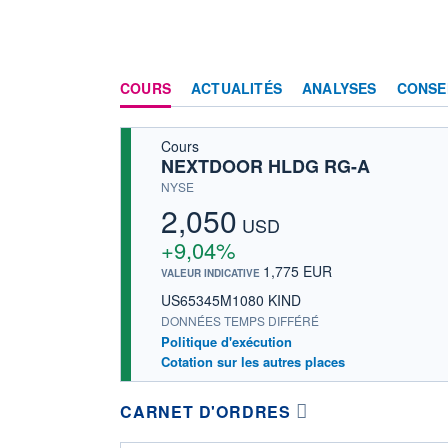
COURS
ACTUALITÉS
ANALYSES
CONSE
Cours
NEXTDOOR HLDG RG-A
NYSE
2,050
USD
+9,04%
1,775 EUR
VALEUR INDICATIVE
US65345M1080 KIND
DONNÉES TEMPS DIFFÉRÉ
Politique d'exécution
Cotation sur les autres places
CARNET D'ORDRES