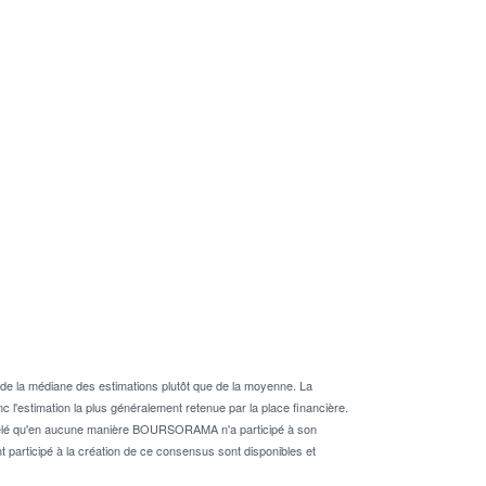
de la médiane des estimations plutôt que de la moyenne. La
 l'estimation la plus généralement retenue par la place financière.
rappelé qu'en aucune manière BOURSORAMA n'a participé à son
nt participé à la création de ce consensus sont disponibles et