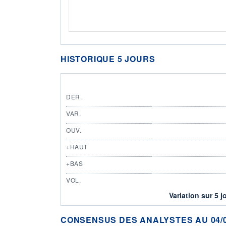
HISTORIQUE 5 JOURS
DER.
VAR.
OUV.
+HAUT
+BAS
VOL.
Variation sur 5 j
CONSENSUS DES ANALYSTES AU 04/0