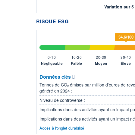
Variation sur 5
RISQUE ESG
34,6/100
0-10
10-20
20-30
30-40
Négligeable
Faible
Moyen
Élevé
Données clés
Tonnes de CO₂ émises par million d'euros de rev
généré en 2024 :
Niveau de controverse :
Implications dans des activités ayant un impact posi
Implications dans des activités ayant un impact nég
Accès à l'onglet durabilité