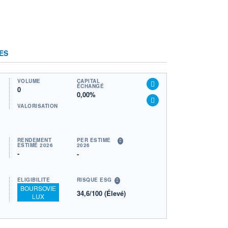
ES
VOLUME
CAPITAL
ÉCHANGÉ
0
0,00%
VALORISATION
RENDEMENT
PER ESTIMÉ
ESTIMÉ 2026
2026
-
-
ÉLIGIBILITÉ
RISQUE ESG
BOURSOVIE
34,6/100 (Élevé)
LUX