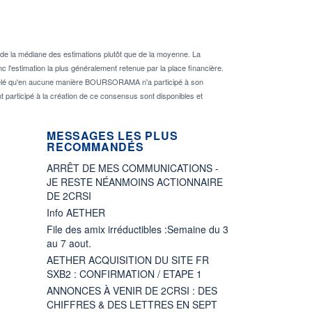
de la médiane des estimations plutôt que de la moyenne. La
 l'estimation la plus généralement retenue par la place financière.
rappelé qu'en aucune manière BOURSORAMA n'a participé à son
nt participé à la création de ce consensus sont disponibles et
MESSAGES LES PLUS
RECOMMANDÉS
ARRÊT DE MES COMMUNICATIONS -
JE RESTE NÉANMOINS ACTIONNAIRE
DE 2CRSI
Info AETHER
File des amix irréductibles :Semaine du 3
au 7 aout.
AETHER ACQUISITION DU SITE FR
SXB2 : CONFIRMATION / ETAPE 1
ANNONCES À VENIR DE 2CRSI : DES
CHIFFRES & DES LETTRES EN SEPT