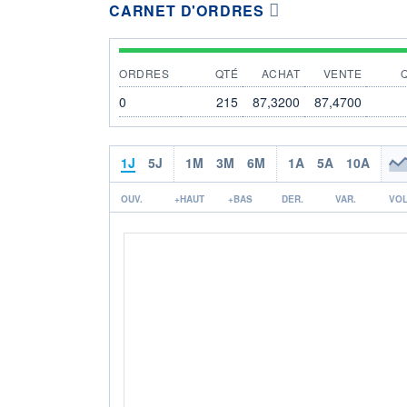
CARNET D'ORDRES
ORDRES
QTÉ
ACHAT
VENTE
0
215
87,3200
87,4700
1J
5J
1M
3M
6M
1A
5A
10A
OUV.
+HAUT
+BAS
DER.
VAR.
VOL