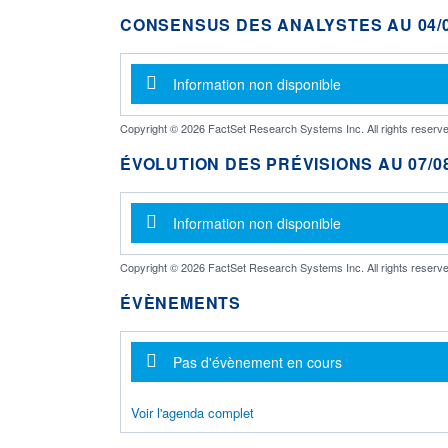
CONSENSUS DES ANALYSTES AU 04/0
Message d'information
Information non disponible
Copyright © 2026 FactSet Research Systems Inc. All rights reserve
ÉVOLUTION DES PRÉVISIONS AU 07/08
Message d'information
Information non disponible
Copyright © 2026 FactSet Research Systems Inc. All rights reserve
ÉVÈNEMENTS
Message d'information
Pas d'évènement en cours
Voir l'agenda complet