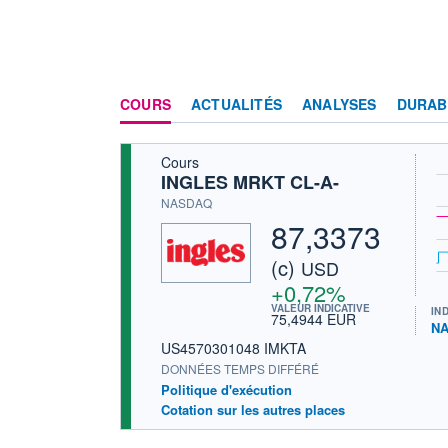
COURS
ACTUALITÉS
ANALYSES
DURAB
Cours
INGLES MRKT CL-A-
NASDAQ
87,3373
(c)
USD
+0,72%
VALEUR INDICATIVE
IN
75,4944 EUR
NA
US4570301048 IMKTA
DONNÉES TEMPS DIFFÉRÉ
Politique d'exécution
Cotation sur les autres places