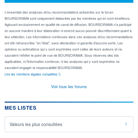
L'ensemble des analyses et/ou recommandations présentes sur le forum
BOURSORAMA sont uniquement élaborées par les membres qui en sont émetteurs.
Agissant exclusivement en qualité de canal de diffusion, BOURSORAMA n'a participé
en aucune manière à leur élaboration ni exercé aucun pouvoir discrétionnaire quant à
leur sélection. Les informations contenues dans ces analyses et/ou recommandations
ont été retranscrites "en l'état", sans déclaration ni garantie d'aucune sorte. Les
opinions ou estimations qui y sont exprimées sont celles de leurs auteurs et ne
sauraient refléter le point de vue de BOURSORAMA. Sous réserves des lois
applicables, ni l'information contenue, ni les analyses qui y sont exprimées ne
sauraient engager la responsabilité BOURSORAMA.
Lire les mentions légales complètes
Voir tous les forums
MES LISTES
Valeurs les plus consultées