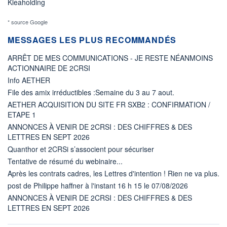
Kleaholding
* source Google
MESSAGES LES PLUS RECOMMANDÉS
ARRÊT DE MES COMMUNICATIONS - JE RESTE NÉANMOINS
ACTIONNAIRE DE 2CRSI
Info AETHER
File des amix irréductibles :Semaine du 3 au 7 aout.
AETHER ACQUISITION DU SITE FR SXB2 : CONFIRMATION /
ETAPE 1
ANNONCES À VENIR DE 2CRSI : DES CHIFFRES & DES
LETTRES EN SEPT 2026
Quanthor et 2CRSi s’associent pour sécuriser
Tentative de résumé du webinaire...
Après les contrats cadres, les Lettres d'intention ! Rien ne va plus.
post de Philippe haffner à l'instant 16 h 15 le 07/08/2026
ANNONCES À VENIR DE 2CRSI : DES CHIFFRES & DES
LETTRES EN SEPT 2026