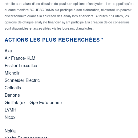
résulte par nature d'une diffusion de plusieurs opinions d'analystes. Il est rappelé qu'en
aucune manière BOURSORAMA n'a participé à son élaboration, ni exercé un pouvoir
discrétionnaire quant à la sélection des analystes financiers. A toutes fins utiles, les
opinions de chaque analyste financier ayant participé à la création de ce consensus
sont disponibles et accessibles via les bureaux d'analystes.
ACTIONS LES PLUS RECHERCHÉES *
Axa
Air France-KLM
Essilor Luxxotica
Michelin
Schneider Electric
Cellectis
Danone
Getlink (ex - Gpe Eurotunnel)
LVMH
Nicox
Nokia
Veolia Environnement