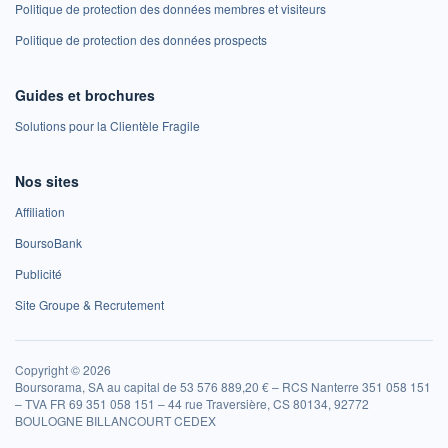
Politique de protection des données membres et visiteurs
Politique de protection des données prospects
Guides et brochures
Solutions pour la Clientèle Fragile
Nos sites
Affiliation
BoursoBank
Publicité
Site Groupe & Recrutement
Copyright © 2026
Boursorama, SA au capital de 53 576 889,20 € – RCS Nanterre 351 058 151
– TVA FR 69 351 058 151 – 44 rue Traversière, CS 80134, 92772
BOULOGNE BILLANCOURT CEDEX