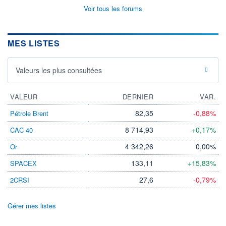
Voir tous les forums
MES LISTES
Valeurs les plus consultées
VALEUR
DERNIER
VAR.
82,35
-0,88%
Pétrole Brent
8 714,93
+0,17%
CAC 40
4 342,26
0,00%
Or
133,11
+15,83%
SPACEX
27,6
-0,79%
2CRSI
Gérer mes listes