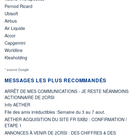
Pernod Ricard
Ubisoft
Airbus
Air Liquide
Accor
Capgemini
Worldline
Kleaholding
* source Google
MESSAGES LES PLUS RECOMMANDÉS
ARRÊT DE MES COMMUNICATIONS - JE RESTE NÉANMOINS
ACTIONNAIRE DE 2CRSI
Info AETHER
File des amix irréductibles :Semaine du 3 au 7 aout.
AETHER ACQUISITION DU SITE FR SXB2 : CONFIRMATION /
ETAPE 1
ANNONCES À VENIR DE 2CRSI : DES CHIFFRES & DES