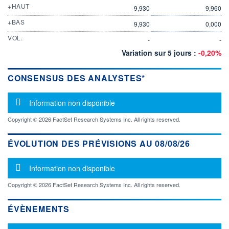
+HAUT
9,930
9,960
+BAS
9,930
0,000
VOL.
-
-
Variation sur 5 jours :
-0,20%
CONSENSUS DES ANALYSTES*
Message d'information
Information non disponible
Copyright © 2026 FactSet Research Systems Inc. All rights reserved.
ÉVOLUTION DES PRÉVISIONS AU 08/08/26
Message d'information
Information non disponible
Copyright © 2026 FactSet Research Systems Inc. All rights reserved.
ÉVÈNEMENTS