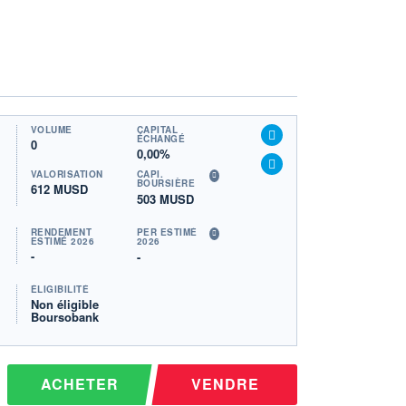
VOLUME
CAPITAL
ÉCHANGÉ
0
0,00%
VALORISATION
CAPI.
BOURSIÈRE
612 MUSD
503 MUSD
RENDEMENT
PER ESTIMÉ
ESTIMÉ 2026
2026
-
-
ÉLIGIBILITÉ
Non éligible
Boursobank
ACHETER
VENDRE