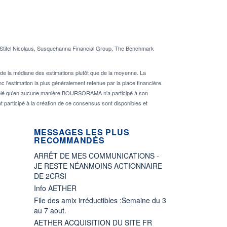
tifel Nicolaus, Susquehanna Financial Group, The Benchmark
de la médiane des estimations plutôt que de la moyenne. La
 l'estimation la plus généralement retenue par la place financière.
rappelé qu'en aucune manière BOURSORAMA n'a participé à son
nt participé à la création de ce consensus sont disponibles et
MESSAGES LES PLUS
RECOMMANDÉS
ARRÊT DE MES COMMUNICATIONS -
JE RESTE NÉANMOINS ACTIONNAIRE
DE 2CRSI
Info AETHER
File des amix irréductibles :Semaine du 3
au 7 aout.
AETHER ACQUISITION DU SITE FR