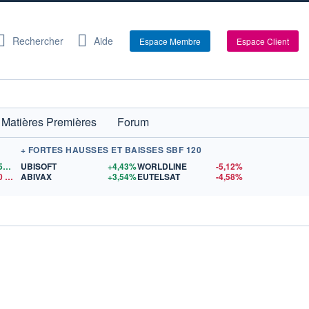
Rechercher
Aide
Espace Membre
Espace Client
Matières Premières
Forum
+ FORTES HAUSSES ET BAISSES SBF 120
1,1559
$US
UBISOFT
+4,43%
WORLDLINE
-5,12%
0
$US
ABIVAX
+3,54%
EUTELSAT
-4,58%