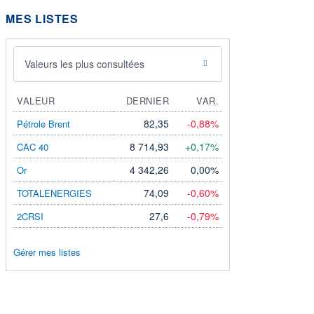
MES LISTES
Valeurs les plus consultées
VALEUR
DERNIER
VAR.
82,35
-0,88%
Pétrole Brent
8 714,93
+0,17%
CAC 40
4 342,26
0,00%
Or
74,09
-0,60%
TOTALENERGIES
27,6
-0,79%
2CRSI
Gérer mes listes