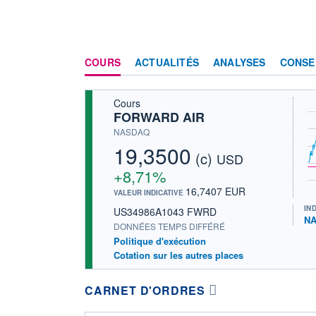
COURS
ACTUALITÉS
ANALYSES
CONSE
Cours
FORWARD AIR
NASDAQ
19,3500
(c)
USD
+8,71%
16,7407 EUR
VALEUR INDICATIVE
IN
US34986A1043 FWRD
NA
DONNÉES TEMPS DIFFÉRÉ
Politique d'exécution
Cotation sur les autres places
CARNET D'ORDRES