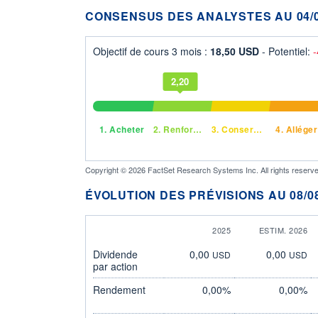
CONSENSUS DES ANALYSTES AU 04/0
Objectif de cours 3 mois :
18,50 USD
- Potentiel:
2,20
1.
Acheter
2.
Renforcer
3.
Conserver
4.
Alléger
Copyright © 2026 FactSet Research Systems Inc. All rights reserve
ÉVOLUTION DES PRÉVISIONS AU 08/08
2025
ESTIM. 2026
Dividende
0,00
0,00
USD
USD
par action
Rendement
0,00%
0,00%