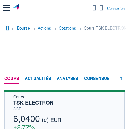
Menu
Connexion
Bourse
Actions
Cotations
Cours TSK ELECTRON
COURS
ACTUALITÉS
ANALYSES
CONSENSUS
Cours
SOCIÉTÉ
TSK ELECTRON
HISTORIQUE
SIBE
6,0400
(c)
ACTIONNAIRES
EUR
+2,72%