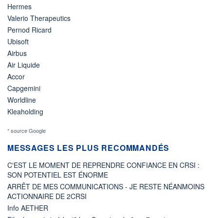
Hermes
Valerio Therapeutics
Pernod Ricard
Ubisoft
Airbus
Air Liquide
Accor
Capgemini
Worldline
Kleaholding
* source Google
MESSAGES LES PLUS RECOMMANDÉS
C'EST LE MOMENT DE REPRENDRE CONFIANCE EN CRSI :
SON POTENTIEL EST ÉNORME
ARRÊT DE MES COMMUNICATIONS - JE RESTE NÉANMOINS
ACTIONNAIRE DE 2CRSI
Info AETHER