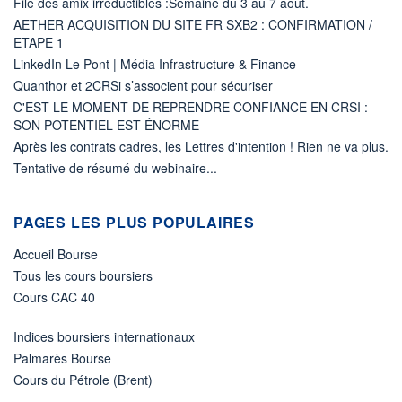
File des amix irréductibles :Semaine du 3 au 7 aout.
AETHER ACQUISITION DU SITE FR SXB2 : CONFIRMATION /
ETAPE 1
LinkedIn Le Pont | Média Infrastructure & Finance
Quanthor et 2CRSi s’associent pour sécuriser
C'EST LE MOMENT DE REPRENDRE CONFIANCE EN CRSI :
SON POTENTIEL EST ÉNORME
Après les contrats cadres, les Lettres d'intention ! Rien ne va plus.
Tentative de résumé du webinaire...
PAGES LES PLUS POPULAIRES
Accueil Bourse
Tous les cours boursiers
Cours CAC 40
Indices boursiers internationaux
Palmarès Bourse
Cours du Pétrole (Brent)