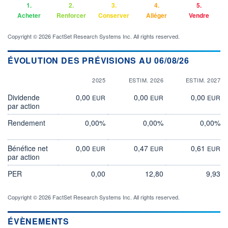
1.
2.
3.
4.
5.
Acheter
Renforcer
Conserver
Alléger
Vendre
Copyright © 2026 FactSet Research Systems Inc. All rights reserved.
ÉVOLUTION DES PRÉVISIONS AU 06/08/26
2025
ESTIM. 2026
ESTIM. 2027
Dividende
0,00
0,00
0,00
EUR
EUR
EUR
par action
Rendement
0,00%
0,00%
0,00%
Bénéfice net
0,00
0,47
0,61
EUR
EUR
EUR
par action
PER
0,00
12,80
9,93
Copyright © 2026 FactSet Research Systems Inc. All rights reserved.
ÉVÈNEMENTS