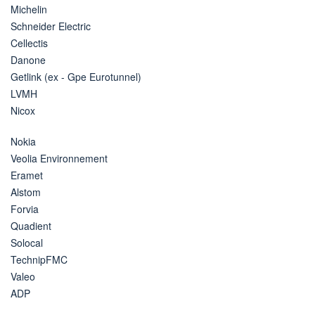
Michelin
Schneider Electric
Cellectis
Danone
Getlink (ex - Gpe Eurotunnel)
LVMH
Nicox
Nokia
Veolia Environnement
Eramet
Alstom
Forvia
Quadient
Solocal
TechnipFMC
Valeo
ADP