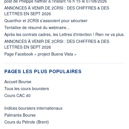
post de Philippe haffner à l'instant 16 h 15 le 07/08/2026
ANNONCES À VENIR DE 2CRSI : DES CHIFFRES & DES
LETTRES EN SEPT 2026
Quanthor et 2CRSi s’associent pour sécuriser
Tentative de résumé du webinaire...
Après les contrats cadres, les Lettres d'intention ! Rien ne va plus.
ANNONCES À VENIR DE 2CRSI : DES CHIFFRES & DES
LETTRES EN SEPT 2026
Page Facebook « project Buena Vista »
PAGES LES PLUS POPULAIRES
Accueil Bourse
Tous les cours boursiers
Cours CAC 40
Indices boursiers internationaux
Palmarès Bourse
Cours du Pétrole (Brent)