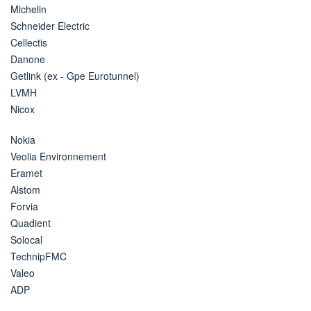
Michelin
Schneider Electric
Cellectis
Danone
Getlink (ex - Gpe Eurotunnel)
LVMH
Nicox
Nokia
Veolia Environnement
Eramet
Alstom
Forvia
Quadient
Solocal
TechnipFMC
Valeo
ADP