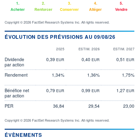
1.
2.
3.
4.
5.
Acheter
Renforcer
Conserver
Alléger
Vendre
Copyright © 2026 FactSet Research Systems Inc. All rights reserved.
ÉVOLUTION DES PRÉVISIONS AU 09/08/26
2025
ESTIM. 2026
ESTIM. 2027
Dividende
0,39
0,40
0,51
EUR
EUR
EUR
par action
Rendement
1,34%
1,36%
1,75%
Bénéfice net
0,79
0,99
1,27
EUR
EUR
EUR
par action
PER
36,84
29,54
23,00
Copyright © 2026 FactSet Research Systems Inc. All rights reserved.
ÉVÈNEMENTS