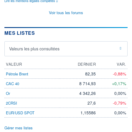
Lire les mentions légales complètes
Voir tous les forums
MES LISTES
Valeurs les plus consultées
VALEUR
DERNIER
VAR.
82,35
-0,88%
Pétrole Brent
8 714,93
+0,17%
CAC 40
4 342,26
0,00%
Or
27,6
-0,79%
2CRSI
1,15586
0,00%
EUR/USD SPOT
Gérer mes listes