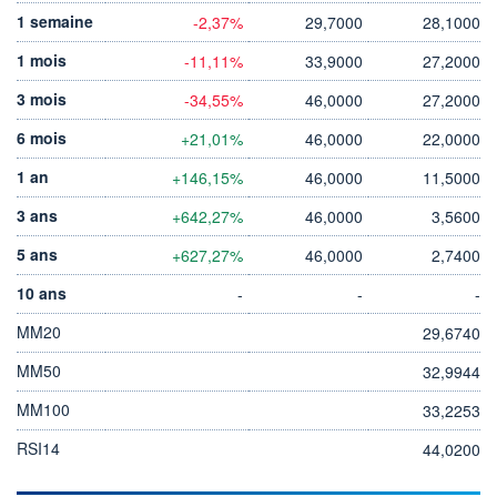
1 semaine
-2,37%
29,7000
28,1000
1 mois
-11,11%
33,9000
27,2000
3 mois
-34,55%
46,0000
27,2000
6 mois
+21,01%
46,0000
22,0000
1 an
+146,15%
46,0000
11,5000
3 ans
+642,27%
46,0000
3,5600
5 ans
+627,27%
46,0000
2,7400
10 ans
-
-
-
MM20
29,6740
MM50
32,9944
MM100
33,2253
RSI14
44,0200