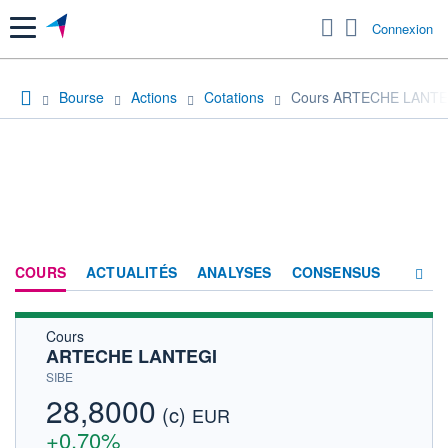
Menu
Connexion
Bourse
Actions
Cotations
Cours ARTECHE LANTE
COURS
ACTUALITÉS
ANALYSES
CONSENSUS
Cours
SOCIÉTÉ
ARTECHE LANTEGI
HISTORIQUE
SIBE
28,8000
(c)
ACTIONNAIRES
EUR
+0,70%