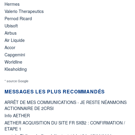
Hermes
Valerio Therapeutics
Pernod Ricard
Ubisoft
Airbus
Air Liquide
Accor
Capgemini
Worldline
Kleaholding
* source Google
MESSAGES LES PLUS RECOMMANDÉS
ARRÊT DE MES COMMUNICATIONS - JE RESTE NÉANMOINS
ACTIONNAIRE DE 2CRSI
Info AETHER
AETHER ACQUISITION DU SITE FR SXB2 : CONFIRMATION /
ETAPE 1