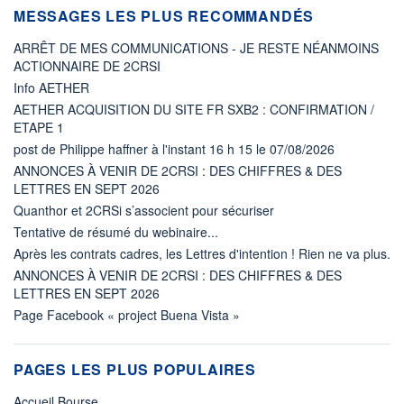
MESSAGES LES PLUS RECOMMANDÉS
ARRÊT DE MES COMMUNICATIONS - JE RESTE NÉANMOINS
ACTIONNAIRE DE 2CRSI
Info AETHER
AETHER ACQUISITION DU SITE FR SXB2 : CONFIRMATION /
ETAPE 1
post de Philippe haffner à l'instant 16 h 15 le 07/08/2026
ANNONCES À VENIR DE 2CRSI : DES CHIFFRES & DES
LETTRES EN SEPT 2026
Quanthor et 2CRSi s’associent pour sécuriser
Tentative de résumé du webinaire...
Après les contrats cadres, les Lettres d'intention ! Rien ne va plus.
ANNONCES À VENIR DE 2CRSI : DES CHIFFRES & DES
LETTRES EN SEPT 2026
Page Facebook « project Buena Vista »
PAGES LES PLUS POPULAIRES
Accueil Bourse