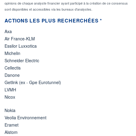
opinions de chaque analyste financier ayant participé à la création de ce consensus
sont disponibles et accessibles via les bureaux d'analystes.
ACTIONS LES PLUS RECHERCHÉES *
Axa
Air France-KLM
Essilor Luxxotica
Michelin
Schneider Electric
Cellectis
Danone
Getlink (ex - Gpe Eurotunnel)
LVMH
Nicox
Nokia
Veolia Environnement
Eramet
Alstom