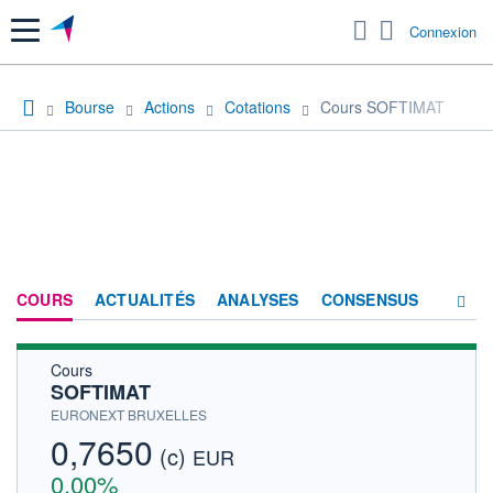
Menu
Connexion
Bourse
Actions
Cotations
Cours SOFTIMAT
COURS
ACTUALITÉS
ANALYSES
CONSENSUS
Cours
SOCIÉTÉ
SOFTIMAT
HISTORIQUE
EURONEXT BRUXELLES
0,7650
(c)
ACTIONNAIRES
EUR
0,00%