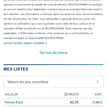
Agissant exclusivement en qualité de canal de diffusion, BOURSORAMA n'a participé
en aucune manière à leur élaboration ni exercé aucun pouvoir discrétionnaire quant à
leur sélection. Les informations contenues dans ces analyses et/ou recommandations
ont été retranscrites "en l'état", sans déclaration ni garantie d'aucune sorte. Les
opinions ou estimations qui y sont exprimées sont celles de leurs auteurs et ne
sauraient refléter le point de vue de BOURSORAMA. Sous réserves des lois
applicables, ni l'information contenue, ni les analyses qui y sont exprimées ne
sauraient engager la responsabilité BOURSORAMA.
Lire les mentions légales complètes
Voir tous les forums
MES LISTES
Valeurs les plus consultées
VALEUR
DERNIER
VAR.
82,35
-0,88%
Pétrole Brent