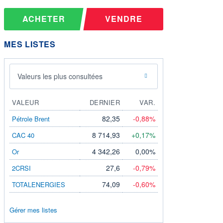
ACHETER
VENDRE
MES LISTES
Valeurs les plus consultées
VALEUR
DERNIER
VAR.
82,35
-0,88%
Pétrole Brent
8 714,93
+0,17%
CAC 40
4 342,26
0,00%
Or
27,6
-0,79%
2CRSI
74,09
-0,60%
TOTALENERGIES
Gérer mes listes