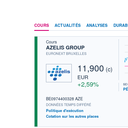
COURS
ACTUALITÉS
ANALYSES
DURAB
Cours
AZELIS GROUP
EURONEXT BRUXELLES
11,900
(c)
EUR
+2,59%
SE
PÉ
BE0974400328 AZE
DONNÉES TEMPS DIFFÉRÉ
Politique d'exécution
Cotation sur les autres places