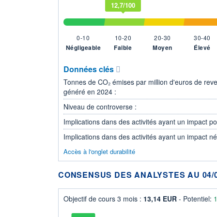
12,7/100
0-10
10-20
20-30
30-40
Négligeable
Faible
Moyen
Élevé
Données clés
Tonnes de CO₂ émises par million d'euros de rev
généré en 2024 :
Niveau de controverse :
Implications dans des activités ayant un impact posi
Implications dans des activités ayant un impact nég
Accès à l'onglet durabilité
CONSENSUS DES ANALYSTES AU 04/0
Objectif de cours 3 mois :
13,14 EUR
- Potentiel: