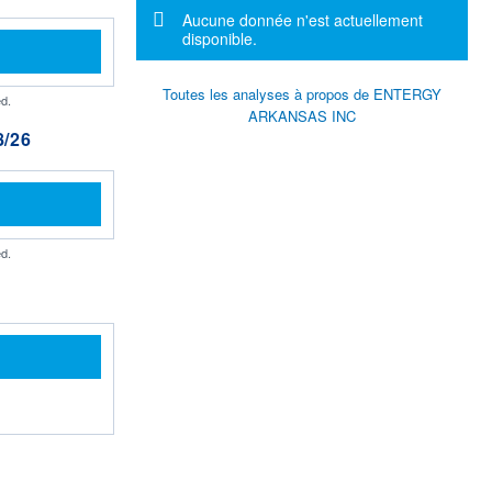
Message d'information
Aucune donnée n'est actuellement
disponible.
Toutes les analyses à propos de ENTERGY
d.
ARKANSAS INC
/26
d.