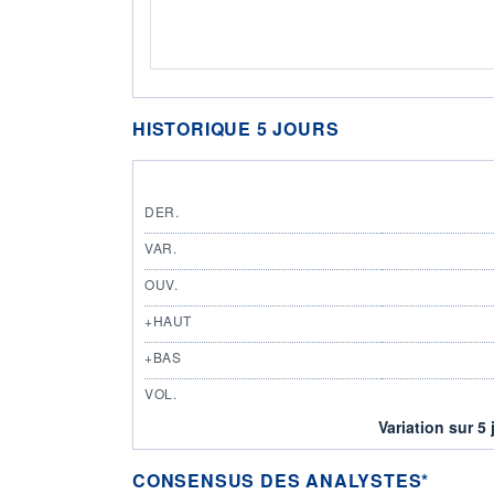
HISTORIQUE 5 JOURS
DER.
VAR.
OUV.
+HAUT
+BAS
VOL.
Variation sur 5 
CONSENSUS DES ANALYSTES*