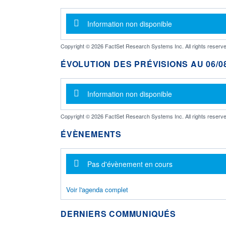
Message d'information
Information non disponible
Copyright © 2026 FactSet Research Systems Inc. All rights reserve
ÉVOLUTION DES PRÉVISIONS AU 06/08
Message d'information
Information non disponible
Copyright © 2026 FactSet Research Systems Inc. All rights reserve
ÉVÈNEMENTS
Message d'information
Pas d'évènement en cours
Voir l'agenda complet
DERNIERS COMMUNIQUÉS