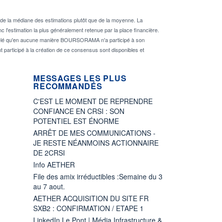
de la médiane des estimations plutôt que de la moyenne. La
 l'estimation la plus généralement retenue par la place financière.
rappelé qu'en aucune manière BOURSORAMA n'a participé à son
nt participé à la création de ce consensus sont disponibles et
MESSAGES LES PLUS
RECOMMANDÉS
C'EST LE MOMENT DE REPRENDRE
CONFIANCE EN CRSI : SON
POTENTIEL EST ÉNORME
ARRÊT DE MES COMMUNICATIONS -
JE RESTE NÉANMOINS ACTIONNAIRE
DE 2CRSI
Info AETHER
File des amix irréductibles :Semaine du 3
au 7 aout.
AETHER ACQUISITION DU SITE FR
SXB2 : CONFIRMATION / ETAPE 1
LinkedIn Le Pont | Média Infrastructure &