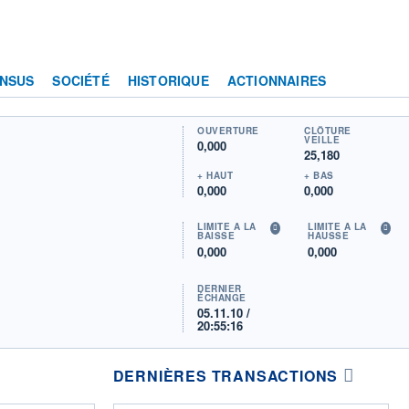
NSUS
SOCIÉTÉ
HISTORIQUE
ACTIONNAIRES
OUVERTURE
CLÔTURE
VEILLE
0,000
25,180
+ HAUT
+ BAS
0,000
0,000
LIMITE À LA
LIMITE À LA
BAISSE
HAUSSE
0,000
0,000
DERNIER
ÉCHANGE
05.11.10 /
20:55:16
DERNIÈRES TRANSACTIONS