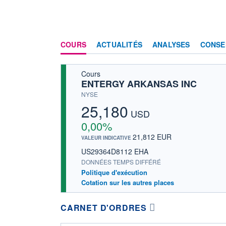
COURS
ACTUALITÉS
ANALYSES
CONSE
Cours
ENTERGY ARKANSAS INC
NYSE
25,180
USD
0,00%
21,812 EUR
VALEUR INDICATIVE
US29364D8112 EHA
DONNÉES TEMPS DIFFÉRÉ
Politique d'exécution
Cotation sur les autres places
CARNET D'ORDRES