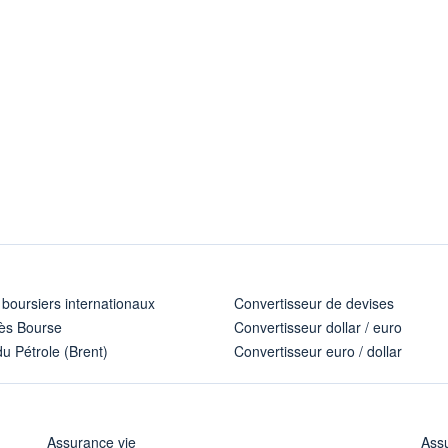
 boursiers internationaux
Convertisseur de devises
ès Bourse
Convertisseur dollar / euro
u Pétrole (Brent)
Convertisseur euro / dollar
Assurance vie
Assu