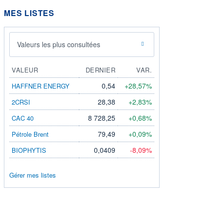
MES LISTES
Valeurs les plus consultées
VALEUR
DERNIER
VAR.
0,54
+28,57%
HAFFNER ENERGY
28,38
+2,83%
2CRSI
8 728,25
+0,68%
CAC 40
79,49
+0,09%
Pétrole Brent
0,0409
-8,09%
BIOPHYTIS
Gérer mes listes