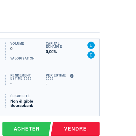
VOLUME
CAPITAL
ÉCHANGÉ
0
0,00%
VALORISATION
RENDEMENT
PER ESTIMÉ
ESTIMÉ 2026
2026
-
-
ÉLIGIBILITÉ
Non éligible
Boursobank
ACHETER
VENDRE