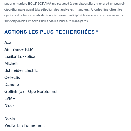
aucune manière BOURSORAMA n'a participé à son élaboration, ni exercé un pouvoir
discrétionnaire quant à la sélection des analystes financiers. A toutes fins utiles, les
opinions de chaque analyste financier ayant participé à la création de ce consensus
sont disponibles et accessibles via les bureaux d'analystes.
ACTIONS LES PLUS RECHERCHÉES *
Axa
Air France-KLM
Essilor Luxxotica
Michelin
Schneider Electric
Cellectis
Danone
Getlink (ex - Gpe Eurotunnel)
LVMH
Nicox
Nokia
Veolia Environnement