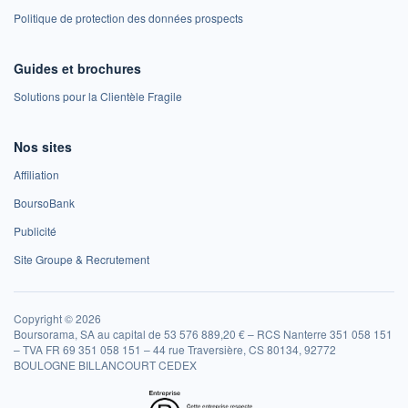
Politique de protection des données prospects
Guides et brochures
Solutions pour la Clientèle Fragile
Nos sites
Affiliation
BoursoBank
Publicité
Site Groupe & Recrutement
Copyright © 2026
Boursorama, SA au capital de 53 576 889,20 € – RCS Nanterre 351 058 151
– TVA FR 69 351 058 151 – 44 rue Traversière, CS 80134, 92772
BOULOGNE BILLANCOURT CEDEX