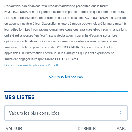
L'ensemble des analyses et/ou recommandations présentes sur le forum
BOURSORAMA sont uniquement élaborées par les membres qui en sont émetteurs.
Agissant exclusivement en qualité de canal de diffusion, BOURSORAMA n'a participé
en aucune manière à leur élaboration ni exercé aucun pouvoir discrétionnaire quant à
leur sélection. Les informations contenues dans ces analyses et/ou recommandations
ont été retranscrites "en l'état", sans déclaration ni garantie d'aucune sorte. Les
opinions ou estimations qui y sont exprimées sont celles de leurs auteurs et ne
sauraient refléter le point de vue de BOURSORAMA. Sous réserves des lois
applicables, ni l'information contenue, ni les analyses qui y sont exprimées ne
sauraient engager la responsabilité BOURSORAMA.
Lire les mentions légales complètes
Voir tous les forums
MES LISTES
Valeurs les plus consultées
VALEUR
DERNIER
VAR.