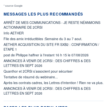
* source Google
MESSAGES LES PLUS RECOMMANDÉS
ARRÊT DE MES COMMUNICATIONS - JE RESTE NÉANMOINS
ACTIONNAIRE DE 2CRSI
Info AETHER
File des amix irréductibles :Semaine du 3 au 7 aout.
AETHER ACQUISITION DU SITE FR SXB2 : CONFIRMATION /
ETAPE 1
post de Philippe haffner à l'instant 16 h 15 le 07/08/2026
ANNONCES À VENIR DE 2CRSI : DES CHIFFRES & DES
LETTRES EN SEPT 2026
Quanthor et 2CRSi s’associent pour sécuriser
Tentative de résumé du webinaire...
Après les contrats cadres, les Lettres d'intention ! Rien ne va plus.
ANNONCES À VENIR DE 2CRSI : DES CHIFFRES & DES
LETTRES EN SEPT 2026