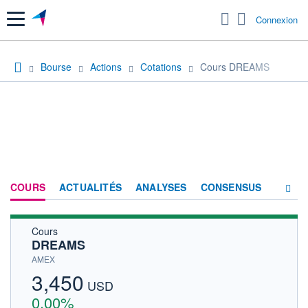
Menu
Connexion
Bourse
Actions
Cotations
Cours DREAMS
COURS
ACTUALITÉS
ANALYSES
CONSENSUS
Cours
SOCIÉTÉ
DREAMS
HISTORIQUE
AMEX
3,450
ACTIONNAIRES
USD
0,00%