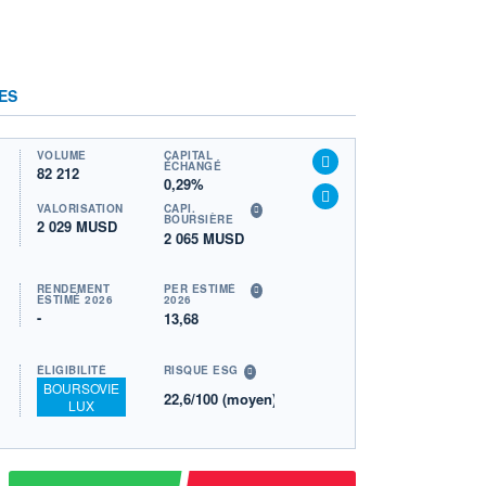
ES
VOLUME
CAPITAL
ÉCHANGÉ
82 212
0,29%
VALORISATION
CAPI.
BOURSIÈRE
2 029 MUSD
2 065 MUSD
RENDEMENT
PER ESTIMÉ
ESTIMÉ 2026
2026
-
13,68
ÉLIGIBILITÉ
RISQUE ESG
BOURSOVIE
22,6/100 (moyen)
LUX