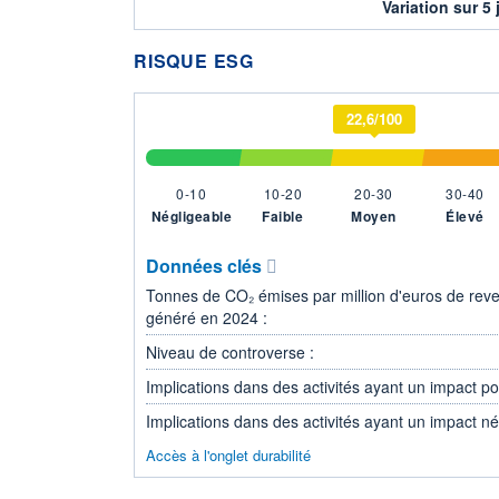
Variation sur 5 
RISQUE ESG
22,6/100
0-10
10-20
20-30
30-40
Négligeable
Faible
Moyen
Élevé
Données clés
Tonnes de CO₂ émises par million d'euros de rev
généré en 2024 :
Niveau de controverse :
Implications dans des activités ayant un impact posi
Implications dans des activités ayant un impact nég
Accès à l'onglet durabilité