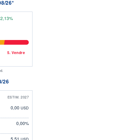
8/26*
12,13%
5.
Vendre
d.
/26
ESTIM. 2027
0,00
USD
0,00%
5,51
USD