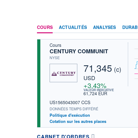
COURS
ACTUALITÉS
ANALYSES
DURAB
Cours
CENTURY COMMUNIT
NYSE
71,345
(c)
USD
+3,43%
VALEUR INDICATIVE
61,724 EUR
US1565043007 CCS
DONNÉES TEMPS DIFFÉRÉ
Politique d'exécution
Cotation sur les autres places
CARNET D'ORDRES