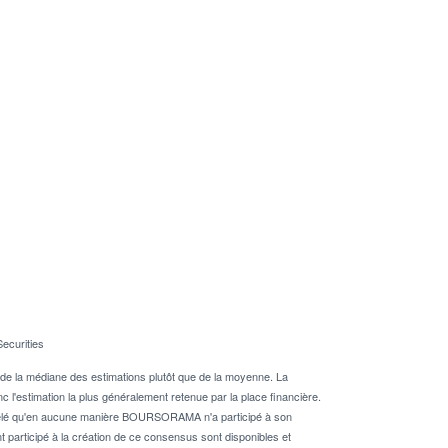
Securities
de la médiane des estimations plutôt que de la moyenne. La
 l'estimation la plus généralement retenue par la place financière.
rappelé qu'en aucune manière BOURSORAMA n'a participé à son
nt participé à la création de ce consensus sont disponibles et