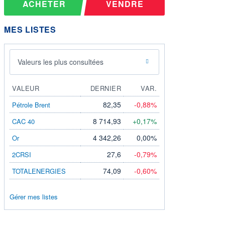
ACHETER
VENDRE
MES LISTES
Valeurs les plus consultées
VALEUR
DERNIER
VAR.
82,35
-0,88%
Pétrole Brent
8 714,93
+0,17%
CAC 40
4 342,26
0,00%
Or
27,6
-0,79%
2CRSI
74,09
-0,60%
TOTALENERGIES
Gérer mes listes