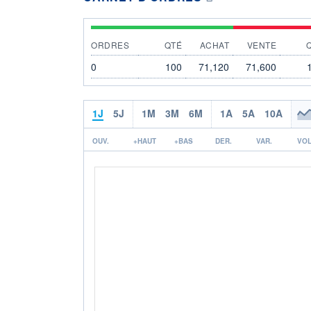
ORDRES
QTÉ
ACHAT
VENTE
0
100
71,120
71,600
1J
5J
1M
3M
6M
1A
5A
10A
OUV.
+HAUT
+BAS
DER.
VAR.
VOL