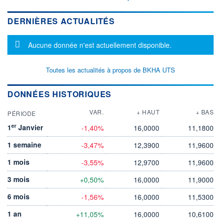
DERNIÈRES ACTUALITÉS
Message d'information
Aucune donnée n'est actuellement disponible.
Toutes les actualités à propos de BKHA UTS
DONNÉES HISTORIQUES
VAR.
+ HAUT
+ BAS
PÉRIODE
er
1
Janvier
-1,40%
16,0000
11,1800
1 semaine
-3,47%
12,3900
11,9600
1 mois
-3,55%
12,9700
11,9600
3 mois
+0,50%
16,0000
11,9000
6 mois
-1,56%
16,0000
11,5300
1 an
+11,05%
16,0000
10,6100