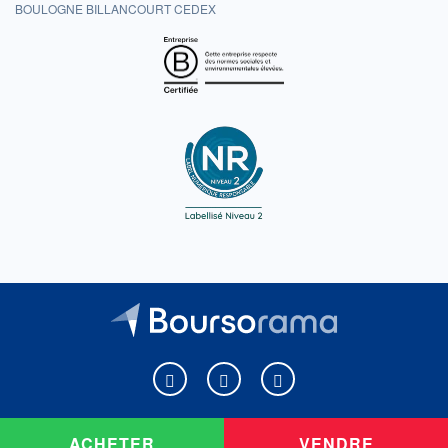
BOULOGNE BILLANCOURT CEDEX
Boursorama sur Facebook
Boursorama sur X
Boursorama sur Youtu
ACHETER
VENDRE