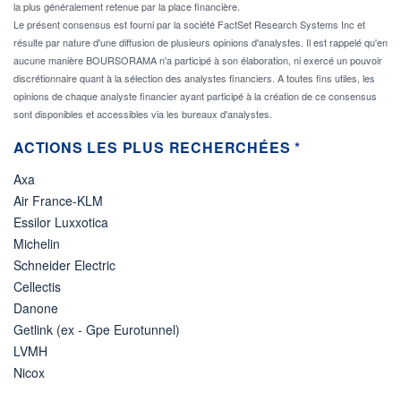
la plus généralement retenue par la place financière.
Le présent consensus est fourni par la société FactSet Research Systems Inc et
résulte par nature d'une diffusion de plusieurs opinions d'analystes. Il est rappelé qu'en
aucune manière BOURSORAMA n'a participé à son élaboration, ni exercé un pouvoir
discrétionnaire quant à la sélection des analystes financiers. A toutes fins utiles, les
opinions de chaque analyste financier ayant participé à la création de ce consensus
sont disponibles et accessibles via les bureaux d'analystes.
ACTIONS LES PLUS RECHERCHÉES *
Axa
Air France-KLM
Essilor Luxxotica
Michelin
Schneider Electric
Cellectis
Danone
Getlink (ex - Gpe Eurotunnel)
LVMH
Nicox