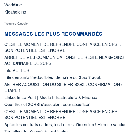
Worldline
Kleaholding
* source Google
MESSAGES LES PLUS RECOMMANDÉS
C'EST LE MOMENT DE REPRENDRE CONFIANCE EN CRSI :
SON POTENTIEL EST ÉNORME
ARRÊT DE MES COMMUNICATIONS - JE RESTE NÉANMOINS
ACTIONNAIRE DE 2CRSI
Info AETHER
File des amix irréductibles :Semaine du 3 au 7 aout.
AETHER ACQUISITION DU SITE FR SXB2 : CONFIRMATION /
ETAPE 1
LinkedIn Le Pont | Média Infrastructure & Finance
Quanthor et 2CRSi s’associent pour sécuriser
C'EST LE MOMENT DE REPRENDRE CONFIANCE EN CRSI :
SON POTENTIEL EST ÉNORME
Après les contrats cadres, les Lettres d'intention ! Rien ne va plus.
Tentative de résumé du webinaire...