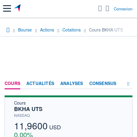
Menu
Connexion
Bourse
Actions
Cotations
Cours BKHA UTS
COURS
ACTUALITÉS
ANALYSES
CONSENSUS
Cours
SOCIÉTÉ
BKHA UTS
HISTORIQUE
NASDAQ
11,9600
ACTIONNAIRES
USD
0,00%