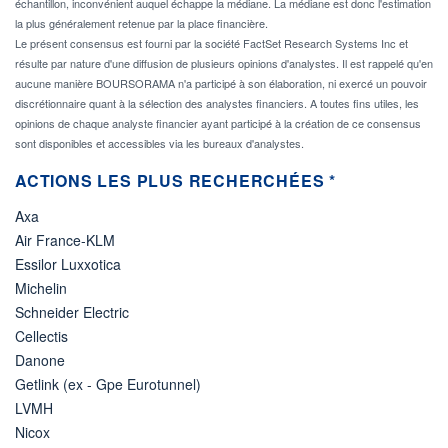
échantillon, inconvénient auquel échappe la médiane. La médiane est donc l'estimation
la plus généralement retenue par la place financière.
Le présent consensus est fourni par la société FactSet Research Systems Inc et
résulte par nature d'une diffusion de plusieurs opinions d'analystes. Il est rappelé qu'en
aucune manière BOURSORAMA n'a participé à son élaboration, ni exercé un pouvoir
discrétionnaire quant à la sélection des analystes financiers. A toutes fins utiles, les
opinions de chaque analyste financier ayant participé à la création de ce consensus
sont disponibles et accessibles via les bureaux d'analystes.
ACTIONS LES PLUS RECHERCHÉES *
Axa
Air France-KLM
Essilor Luxxotica
Michelin
Schneider Electric
Cellectis
Danone
Getlink (ex - Gpe Eurotunnel)
LVMH
Nicox