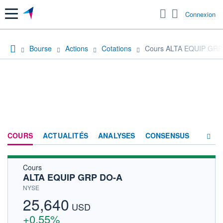
Menu
Connexion
Bourse
Actions
Cotations
Cours ALTA EQUIP GRP
COURS
ACTUALITÉS
ANALYSES
CONSENSUS
Cours
SOCIÉTÉ
ALTA EQUIP GRP DO-A
HISTORIQUE
NYSE
25,640
ACTIONNAIRES
USD
+0,55%