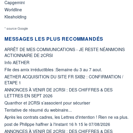
Capgemini
Worldline
Kleaholding
* source Google
MESSAGES LES PLUS RECOMMANDÉS
ARRÊT DE MES COMMUNICATIONS - JE RESTE NÉANMOINS
ACTIONNAIRE DE 2CRSI
Info AETHER
File des amix irréductibles :Semaine du 3 au 7 aout.
AETHER ACQUISITION DU SITE FR SXB2 : CONFIRMATION /
ETAPE 1
ANNONCES À VENIR DE 2CRSI : DES CHIFFRES & DES
LETTRES EN SEPT 2026
Quanthor et 2CRSi s’associent pour sécuriser
Tentative de résumé du webinaire...
Après les contrats cadres, les Lettres d'intention ! Rien ne va plus.
post de Philippe haffner à l'instant 16 h 15 le 07/08/2026
ANNONCES À VENIR DE 2CRSI : DES CHIFFRES & DES