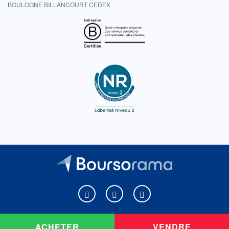
BOULOGNE BILLANCOURT CEDEX
Boursorama sur Facebook
Boursorama sur X
Boursorama sur Youtu
ACHETER
VENDRE