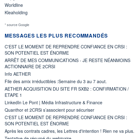
Worldline
Kleaholding
* source Google
MESSAGES LES PLUS RECOMMANDÉS
C'EST LE MOMENT DE REPRENDRE CONFIANCE EN CRSI :
SON POTENTIEL EST ÉNORME
ARRÊT DE MES COMMUNICATIONS - JE RESTE NÉANMOINS
ACTIONNAIRE DE 2CRSI
Info AETHER
File des amix irréductibles :Semaine du 3 au 7 aout.
AETHER ACQUISITION DU SITE FR SXB2 : CONFIRMATION /
ETAPE 1
LinkedIn Le Pont | Média Infrastructure & Finance
Quanthor et 2CRSi s’associent pour sécuriser
C'EST LE MOMENT DE REPRENDRE CONFIANCE EN CRSI :
SON POTENTIEL EST ÉNORME
Après les contrats cadres, les Lettres d'intention ! Rien ne va plus.
Tentative de résumé du webinaire...