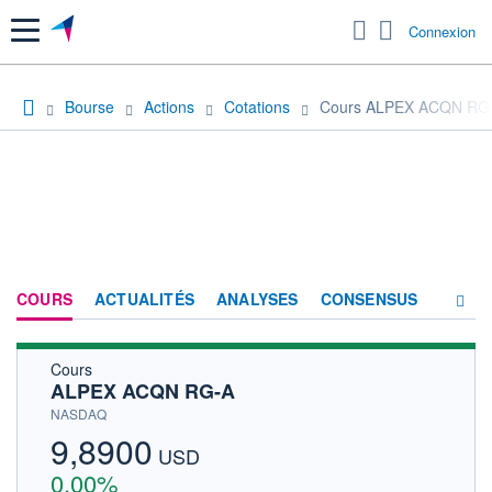
Menu
Connexion
Bourse
Actions
Cotations
Cours ALPEX ACQN RG
COURS
ACTUALITÉS
ANALYSES
CONSENSUS
Cours
SOCIÉTÉ
ALPEX ACQN RG-A
HISTORIQUE
NASDAQ
9,8900
ACTIONNAIRES
USD
0,00%