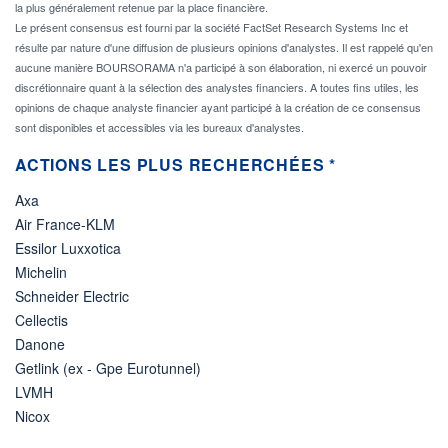
la plus généralement retenue par la place financière.
Le présent consensus est fourni par la société FactSet Research Systems Inc et
résulte par nature d'une diffusion de plusieurs opinions d'analystes. Il est rappelé qu'en
aucune manière BOURSORAMA n'a participé à son élaboration, ni exercé un pouvoir
discrétionnaire quant à la sélection des analystes financiers. A toutes fins utiles, les
opinions de chaque analyste financier ayant participé à la création de ce consensus
sont disponibles et accessibles via les bureaux d'analystes.
ACTIONS LES PLUS RECHERCHÉES *
Axa
Air France-KLM
Essilor Luxxotica
Michelin
Schneider Electric
Cellectis
Danone
Getlink (ex - Gpe Eurotunnel)
LVMH
Nicox